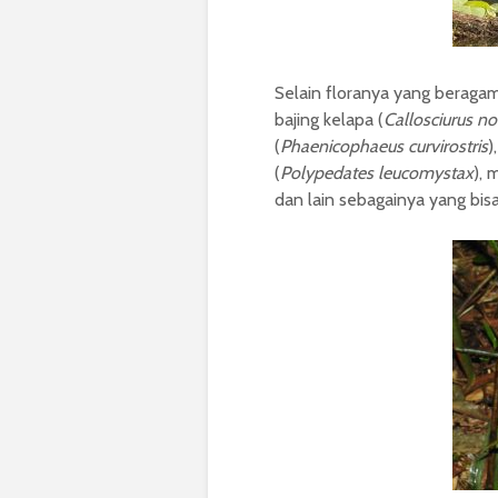
Selain floranya yang beragam
bajing kelapa (
Callosciurus no
(
Phaenicophaeus curvirostris
)
(
Polypedates leucomystax
), 
dan lain sebagainya yang bis