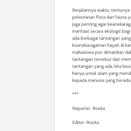
Berjalannya waktu, tentunya 
pelestarian flora dan fauna y
juga penting agar keanekara
manfaat secara ekologis bagi 
ada berbagai tantangan yang
keanekaragaman hayati di kam
mahasiswa pun dimainkan da
tantangan tersebut dan mema
tantangan yang ada, kita bisa
hanya untuk alam yang menda
kepada manusia yang berada 
***
Reporter: Rosita
Editor: Rosita