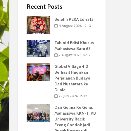
Recent Posts
Buletin PEKA Edisi 13
4 August 2026, 19:10
Tabloid Edisi Khusus
Mahasiswa Baru 63
2 August 2026, 16:32
Global Village 4.0
Berhasil Hadirkan
Perjalanan Budaya
Dari Nusantara ke
Dunia
29 July 2026, 15:19
Dari Gulma Ke Guna:
Mahasiswa KKN-T IPB
University Racik
Eceng Gondok Jadi
Pupuk Kompos di