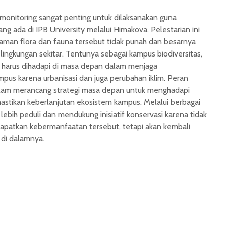
monitoring sangat penting untuk dilaksanakan guna
ang ada di IPB University melalui Himakova. Pelestarian ini
gaman flora dan fauna tersebut tidak punah dan besarnya
lingkungan sekitar. Tentunya sebagai kampus biodiversitas,
 harus dihadapi di masa depan dalam menjaga
pus karena urbanisasi dan juga perubahan iklim. Peran
lam merancang strategi masa depan untuk menghadapi
stikan keberlanjutan ekosistem kampus. Melalui berbagai
 lebih peduli dan mendukung inisiatif konservasi karena tidak
patkan kebermanfaatan tersebut, tetapi akan kembali
di dalamnya.