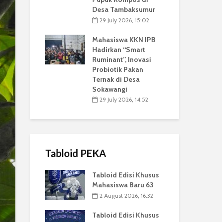
Desa Tambaksumur
29 July 2026, 15:02
Mahasiswa KKN IPB
Hadirkan “Smart
Ruminant”, Inovasi
Probiotik Pakan
Ternak di Desa
Sokawangi
29 July 2026, 14:52
Tabloid PEKA
Tabloid Edisi Khusus
Mahasiswa Baru 63
2 August 2026, 16:32
Tabloid Edisi Khusus