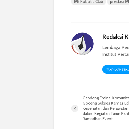
IPB Robotic Club
prestasi IP
Redaksi 
Lembaga Per
Institut Pert
TAMPILKAN SEM
Gandeng Emina, Komunita
Goceng Sukses Kemas Ed
Kesehatan dan Perawatan 
dalam Kegiatan Turun Pant
Ramadhan Event