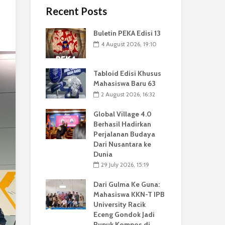
Recent Posts
Buletin PEKA Edisi 13
4 August 2026, 19:10
Tabloid Edisi Khusus
Mahasiswa Baru 63
2 August 2026, 16:32
Global Village 4.0
Berhasil Hadirkan
Perjalanan Budaya
Dari Nusantara ke
Dunia
29 July 2026, 15:19
Dari Gulma Ke Guna:
Mahasiswa KKN-T IPB
University Racik
Eceng Gondok Jadi
Pupuk Kompos di