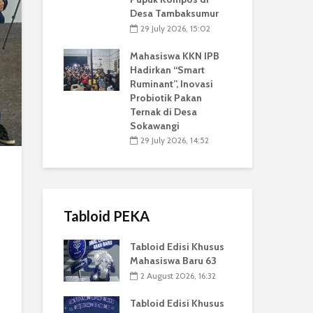
Desa Tambaksumur
29 July 2026, 15:02
Mahasiswa KKN IPB
Hadirkan “Smart
Ruminant”, Inovasi
Probiotik Pakan
Ternak di Desa
Sokawangi
29 July 2026, 14:52
Tabloid PEKA
Tabloid Edisi Khusus
Mahasiswa Baru 63
2 August 2026, 16:32
Tabloid Edisi Khusus