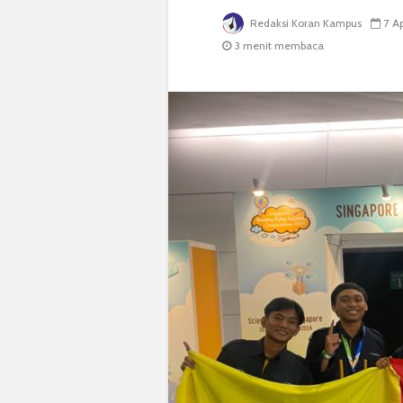
Redaksi Koran Kampus
7 A
3 menit membaca