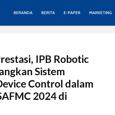
BERANDA
BERITA
E-PAPER
MARKETING
estasi, IPB Robotic
angkan Sistem
evice Control dalam
SAFMC 2024 di