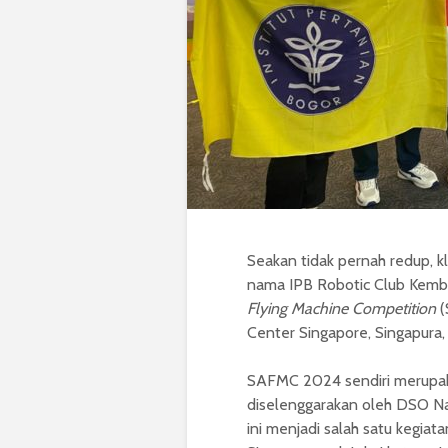
Seakan tidak pernah redup, k
nama IPB Robotic Club Kemba
Flying Machine Competition
(
Center Singapore, Singapura,
SAFMC 2024 sendiri merupaka
diselenggarakan oleh DSO Na
ini menjadi salah satu kegia