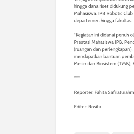
hingga dana riset didukung 
Mahasiswa. IPB Robotic Clu
departemen hingga fakultas.
“Kegiatan ini didanai penuh
Prestasi Mahasiswa IPB. Penda
(ruangan dan perlengkapan), 
mendapatkan bantuan pembia
Mesin dan Biosistem (TMB), F
***
Reporter: Fahita Safiraturah
Editor: Rosita