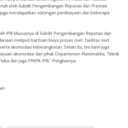
penuh oleh Subdit Pengembangan Reputasi dan Prestasi
b juga mendapatkan sokongan pembiayaan dari beberapa
 oleh IPB khususnya di Subdit Pengembangan Reputasi dan
naan meliputi bantuan biaya proses riset, fasilitas riset
serta akomodasi keberangkatan. Selain itu, tim kami juga
yaan akomodasi dari pihak Departemen Matematika, Teknik
isika dan juga FMIPA IPB,” Pungkasnya.
man