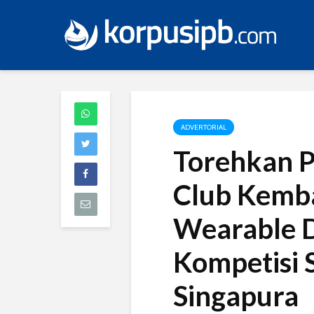
ADVERTORIAL
Torehkan Pr
Club Kemb
Wearable D
Kompetisi 
Singapura