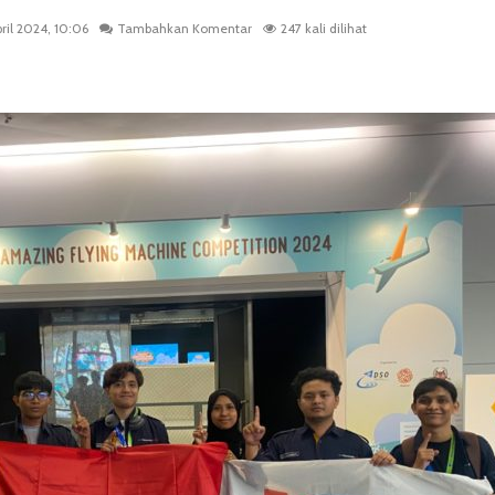
pril 2024, 10:06
Tambahkan Komentar
247 kali dilihat