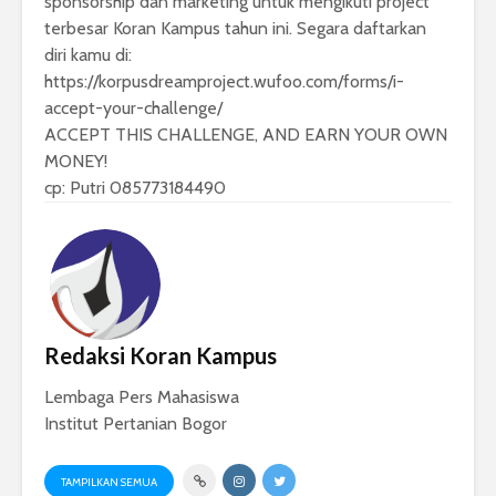
sponsorship dan marketing untuk mengikuti project
terbesar Koran Kampus tahun ini. Segara daftarkan
diri kamu di:
https://korpusdreamproject.
wufoo.com/forms/i-
accept-your-
challenge/
ACCEPT THIS CHALLENGE, AND EARN YOUR OWN
MONEY!
cp: Putri 085773184490
Redaksi Koran Kampus
Lembaga Pers Mahasiswa
Institut Pertanian Bogor
TAMPILKAN SEMUA