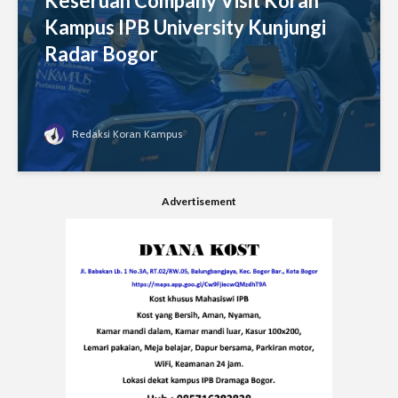
Keseruan Company Visit Koran
Kampus IPB University Kunjungi
Radar Bogor
Redaksi Koran Kampus
Advertisement