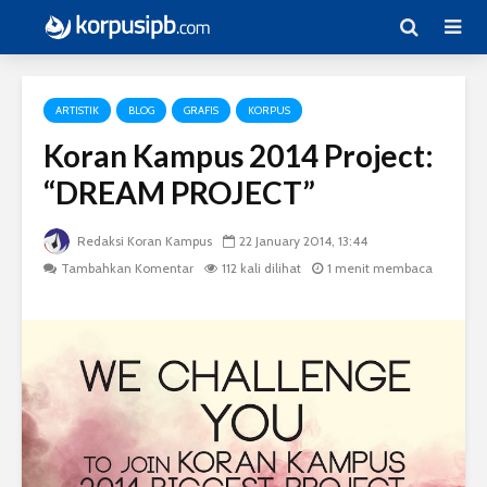
ARTISTIK
BLOG
GRAFIS
KORPUS
Koran Kampus 2014 Project:
“DREAM PROJECT”
Redaksi Koran Kampus
22 January 2014, 13:44
Tambahkan Komentar
112 kali dilihat
1 menit membaca