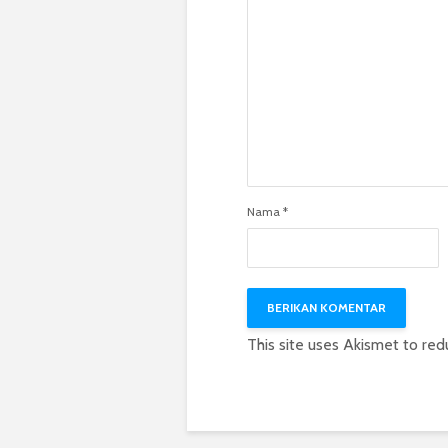
Nama
*
This site uses Akismet to re