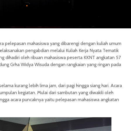
ara pelepasan mahasiswa yang dibarengi dengan kuliah umum
laksanakan pengabdian melalui Kuliah Kerja Nyata Tematik
ng dihadiri oleh ribuan mahasiswa peserta KKNT angkatan 57
Gedung Grha Widya Wisuda dengan rangkaian yang ringan pada
elama kurang lebih lima jam, dari pagi hingga siang hari. Acara
umpulan kegiatan. Mulai dari sambutan yang diwakili oleh
hingga acara puncaknya yaitu pelepasan mahasiswa angkatan