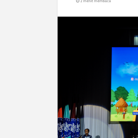
2 menit membaca