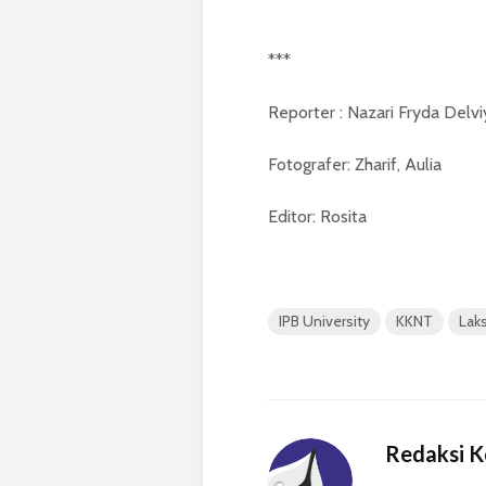
***
Reporter : Nazari Fryda Delv
Fotografer: Zharif, Aulia
Editor: Rosita
IPB University
KKNT
Lak
Redaksi 