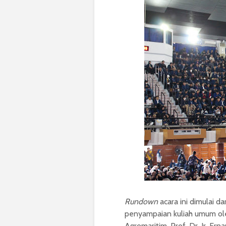
Rundown
acara ini dimulai d
penyampaian kuliah umum ole
Agromaritim, Prof. Dr. Ir. Er