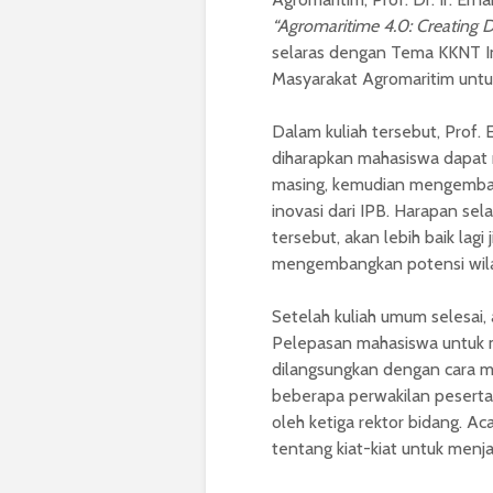
“Agromaritime 4.0: Creating D
selaras dengan Tema KKNT I
Masyarakat Agromaritim unt
Dalam kuliah tersebut, Prof
diharapkan mahasiswa dapat
masing, kemudian mengemban
inovasi dari IPB. Harapan se
tersebut, akan lebih baik lag
mengembangkan potensi wilay
Setelah kuliah umum selesai, 
Pelepasan mahasiswa untuk me
dilangsungkan dengan cara 
beberapa perwakilan pesert
oleh ketiga rektor bidang. Aca
tentang kiat-kiat untuk menj