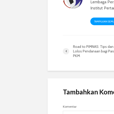
Lembaga Per
Institut Pert
TAMPILKAN SEM
Road to PIMNAS: Tips dan 
Lolos Pendanaan bagi Par
PKM
Tambahkan Kom
Komentar