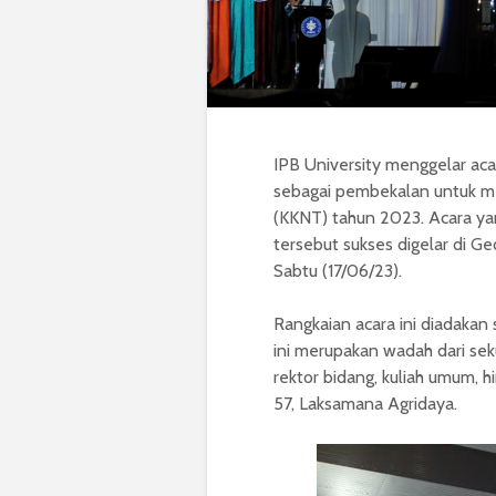
IPB University menggelar ac
sebagai pembekalan untuk me
(KKNT) tahun 2023. Acara ya
tersebut sukses digelar di 
Sabtu (17/06/23).
Rangkaian acara ini diadakan s
ini merupakan wadah dari sek
rektor bidang, kuliah umum, 
57, Laksamana Agridaya.