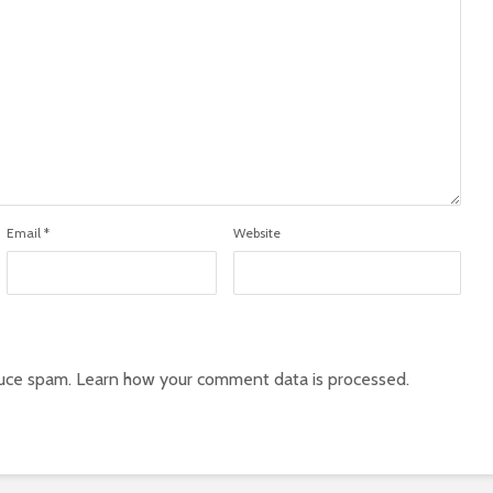
Email
*
Website
duce spam.
Learn how your comment data is processed.