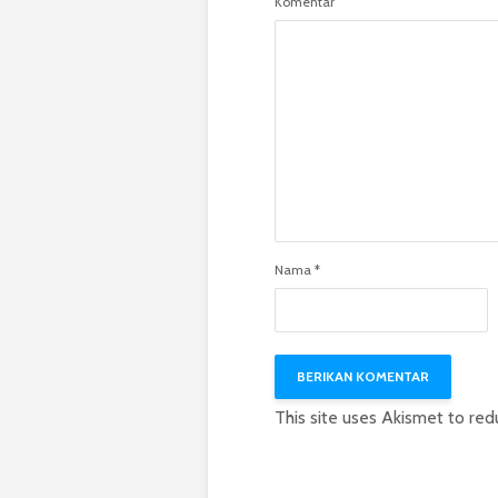
Komentar
Nama
*
This site uses Akismet to re