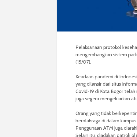
Pelaksanaan protokol keseha
mengembangkan sistem parkir
(15/07).
Keadaan pandemi di Indonesia
yang dilansir dari situs infor
Covid-19 di Kota Bogor tela
juga segera mengeluarkan at
Orang yang tidak berkepenti
berolahraga di dalam kampus
Penggunaan ATM juga diarah
Selain itu, diadakan patrol