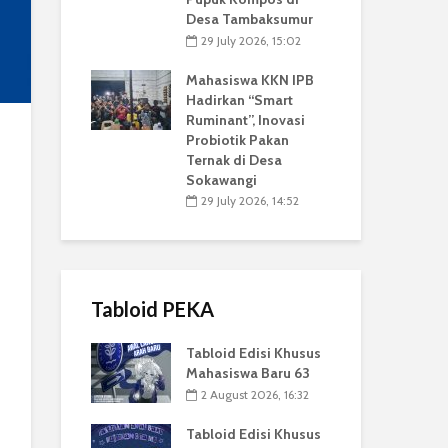
Desa Tambaksumur
29 July 2026, 15:02
Mahasiswa KKN IPB
Hadirkan “Smart
Ruminant”, Inovasi
Probiotik Pakan
Ternak di Desa
Sokawangi
29 July 2026, 14:52
Tabloid PEKA
Tabloid Edisi Khusus
Mahasiswa Baru 63
2 August 2026, 16:32
Tabloid Edisi Khusus