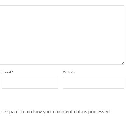
Email
*
Website
duce spam.
Learn how your comment data is processed.