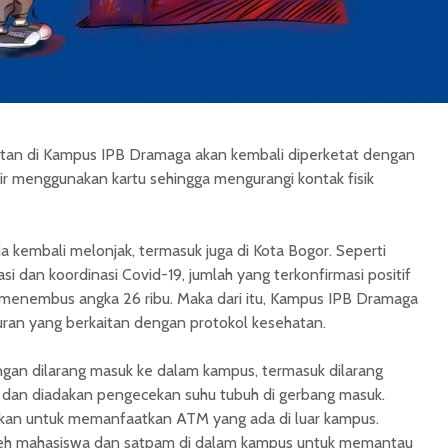
tan di Kampus IPB Dramaga akan kembali diperketat dengan
 menggunakan kartu sehingga mengurangi kontak fisik
 kembali melonjak, termasuk juga di Kota Bogor. Seperti
masi dan koordinasi Covid-19, jumlah yang terkonfirmasi positif
h menembus angka 26 ribu. Maka dari itu, Kampus IPB Dramaga
uran yang berkaitan dengan protokol kesehatan.
ngan dilarang masuk ke dalam kampus, termasuk dilarang
 dan diadakan pengecekan suhu tubuh di gerbang masuk.
kan untuk memanfaatkan ATM yang ada di luar kampus.
i oleh mahasiswa dan satpam di dalam kampus untuk memantau