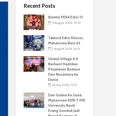
Recent Posts
Buletin PEKA Edisi 13
4 August 2026, 19:10
Tabloid Edisi Khusus
Mahasiswa Baru 63
2 August 2026, 16:32
Global Village 4.0
Berhasil Hadirkan
Perjalanan Budaya
Dari Nusantara ke
Dunia
29 July 2026, 15:19
Dari Gulma Ke Guna:
Mahasiswa KKN-T IPB
University Racik
Eceng Gondok Jadi
Pupuk Kompos di