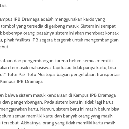
tan.
Kampus IPB Dramaga adalah menggunakan karcis yang
ombol yang tersedia di gerbang masuk. Sistem ini sempat
 beberapa orang, pasalnya sistem ini akan membuat kontak
itu, pihak fasilitas IPB segera bergerak untuk mengembangkan
ebut.
nataan dan pengembangan karena belum semua memiliki
ukan termasuk mahasiswa, tapi kalau tidak punya kartu, bisa
bol.” Tutur Pak Toto Mustopa, bagian pengelolaan transportasi
 Kampus IPB Dramaga.
skan bahwa sistem masuk kendaraan di Kampus IPB Dramaga
dan pengembangan. Pada sistem baru ini tidak lagi harus
enggunakan kartu. Namun, sistem baru ini masih belum bisa
belum semua memiliki kartu dan banyak orang yang masih
ersebut. Akibatnya, orang yang tidak memiliki kartu masih