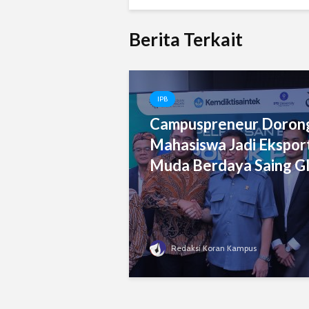
Berita Terkait
IPB
Campuspreneur Doron
Mahasiswa Jadi Eksport
Muda Berdaya Saing Gl
Redaksi Koran Kampus