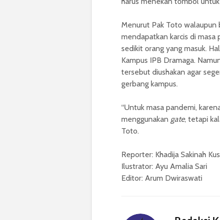
harus menekan tombol untuk 
Menurut Pak Toto walaupun 
mendapatkan karcis di masa p
sedikit orang yang masuk. Hal
Kampus IPB Dramaga. Namun,
tersebut diushakan agar sege
gerbang kampus.
“Untuk masa pandemi, karena
menggunakan
gate
, tetapi k
Toto.
Reporter: Khadija Sakinah Kus
Ilustrator: Ayu Amalia Sari
Editor: Arum Dwiraswati