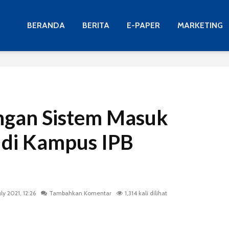
BERANDA
BERITA
E-PAPER
MARKETING
gan Sistem Masuk
di Kampus IPB
uly 2021, 12:26
Tambahkan Komentar
1,314 kali dilihat