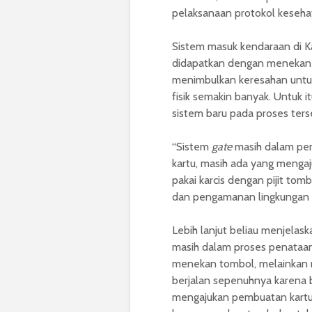
pelaksanaan protokol keseha
Sistem masuk kendaraan di 
didapatkan dengan menekan t
menimbulkan keresahan untuk
fisik semakin banyak. Untuk 
sistem baru pada proses ters
“Sistem
gate
masih dalam pe
kartu, masih ada yang mengaj
pakai karcis dengan pijit tom
dan pengamanan lingkungan
Lebih lanjut beliau menjela
masih dalam proses penataan 
menekan tombol, melainkan m
berjalan sepenuhnya karena 
mengajukan pembuatan kartu t