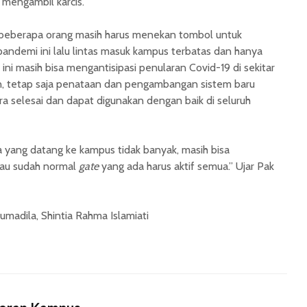
mengambil karcis.
beberapa orang masih harus menekan tombol untuk
andemi ini lalu lintas masuk kampus terbatas dan hanya
 ini masih bisa mengantisipasi penularan Covid-19 di sekitar
 tetap saja penataan dan pengambangan sistem baru
ra selesai dan dapat digunakan dengan baik di seluruh
 yang datang ke kampus tidak banyak, masih bisa
alau sudah normal
gate
yang ada harus aktif semua.” Ujar Pak
umadila, Shintia Rahma Islamiati