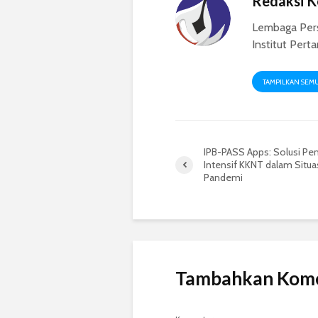
Redaksi 
Lembaga Per
Institut Pert
TAMPILKAN SEM
IPB-PASS Apps: Solusi P
Intensif KKNT dalam Situa
Pandemi
Tambahkan Kom