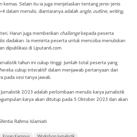
an kemas. Selain itu ia juga menjelaskan tentang jenis-jenis
5×4 dalam menulis, diantaranya adalah
angle, outline, writing,
eri, Harun juga memberikan
challenge
kepada peserta
alis dadakan. Ia meminta peserta untuk mencoba menuliskan
an dipublikasi di Liputan6.com
nalistik tahun ini cukup tinggi. Jumlah total peserta yang
Mereka cukup interaktif dalam menjawab pertanyaan dari
a pada sesi tanya jawab.
Jurnalistik 2023 adalah perlombaan menulis karya jurnalistik
gumpulan karya akan ditutup pada 5 Oktober 2023 dan akan
Shintia Rahma Islamiati
Koran Kampus
Workshop Jurnalistik