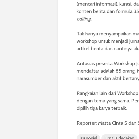
(mencari informasi), kurasi, d
konten berita dan formula 3
editing.
Tak hanya menyampaikan mat
workshop untuk menjadi jurn
artikel berita dan nantinya ak
Antusias peserta Workshop Jur
mendaftar adalah 85 orang. 
narasumber dan aktif bertany
Rangkaian lain dari Workshop 
dengan tema yang sama. Pen
dipilih tiga karya terbaik.
Reporter: Matta Cinta S dan 
isu sosial
jurnalis dadakan