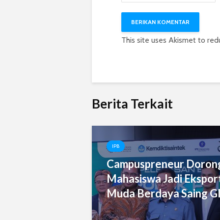
This site uses Akismet to re
Berita Terkait
IPB
Campuspreneur Doron
Mahasiswa Jadi Eksport
Muda Berdaya Saing Gl