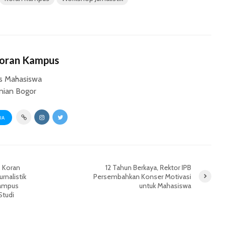
Koran Kampus
s Mahasiswa
anian Bogor
UA
, Koran
12 Tahun Berkaya, Rektor IPB
rnalistik
Persembahkan Konser Motivasi
Kampus
untuk Mahasiswa
Studi