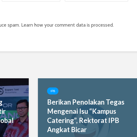
duce spam.
Learn how your comment data is processed.
IPB
g
Berikan Penolakan Tegas
ir
Mengenai Isu “Kampus
obal
Catering”, Rektorat IPB
Angkat Bicar