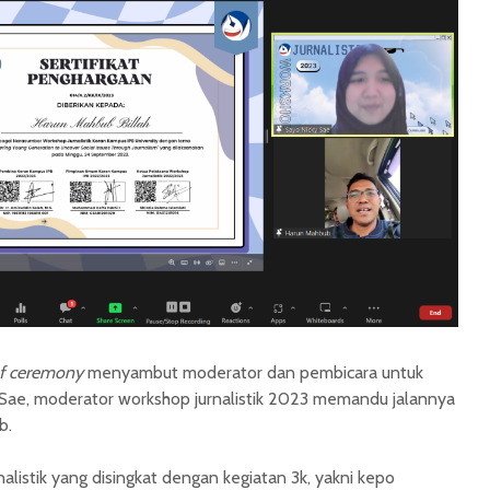
of ceremony
menyambut moderator dan pembicara untuk
 Sae, moderator workshop jurnalistik 2023 memandu jalannya
b.
alistik yang disingkat dengan kegiatan 3k, yakni kepo