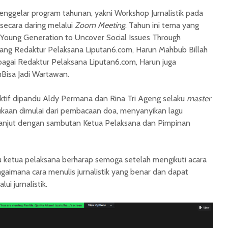
nggelar program tahunan, yakni Workshop Jurnalistik pada
ecara daring melalui
Zoom Meeting
. Tahun ini tema yang
Young Generation to Uncover Social Issues Through
ng Redaktur Pelaksana Liputan6.com, Harun Mahbub Billah
bagai Redaktur Pelaksana Liputan6.com, Harun juga
Bisa Jadi Wartawan.
ktif dipandu Aldy Permana dan Rina Tri Ageng selaku
master
kaan dimulai dari pembacaan doa, menyanyikan lagu
lanjut dengan sambutan Ketua Pelaksana dan Pimpinan
ku ketua pelaksana berharap semoga setelah mengikuti acara
agaimana cara menulis jurnalistik yang benar dan dapat
ui jurnalistik.