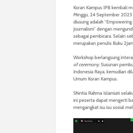
Koran Kampus IPB kembali me
Minggu, 24 September 2023 s
diusung adalah “Empowering 
Journalism” dengan mengunda
sebagai pembicara. Selain se
merupakan penulis Buku 2Jam
Workshop berlangsung intera
of ceremony
. Susunan pembu
Indonesia Raya, kemudian di
Umum Koran Kampus.
Shintia Rahma Islamiati sela
ini peserta dapat mengerti b
mengangkat isu isu sosial melal