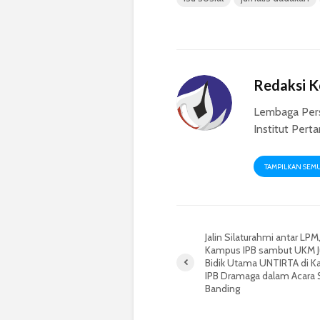
Redaksi 
Lembaga Per
Institut Pert
TAMPILKAN SEM
Jalin Silaturahmi antar LPM
Kampus IPB sambut UKM Ju
Bidik Utama UNTIRTA di 
IPB Dramaga dalam Acara 
Banding