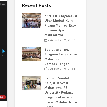
Recent Posts
KKN-T IPB Jayamekar
Ubah Limbah Kulit
Pisang Menjadi Eco-
Enzyme. Apa
Manfaatnya?
7 August 2026, 23:00
Sociotravelling:
Program Pengabdian
Mahasiswa IPB di
Lombok Tengah
7 August 2026, 22:54
Bermain Sambil
Belajar, Inovasi
Mahasiswa IPB
University Perkuat
Fungsi Psikososial
Lansia Melalui “Nalar
Gerak”