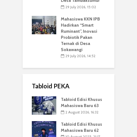
Desa Tambaksumur
29 July 2026, 15:02
Mahasiswa KKN IPB
Hadirkan “Smart
Ruminant”, Inovasi
Probiotik Pakan
Ternak di Desa
Sokawangi
29 July 2026, 14:52
Tabloid PEKA
Tabloid Edisi Khusus
Mahasiswa Baru 63
2 August 2026, 16:32
Tabloid Edisi Khusus
Mahasiswa Baru 62
10 August 2025, 21:17