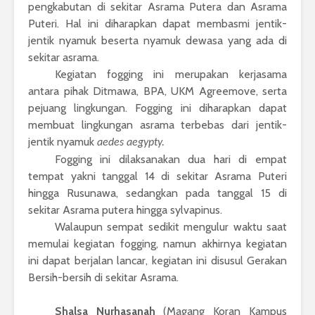
pengkabutan di sekitar Asrama Putera dan Asrama
Puteri. Hal ini diharapkan dapat membasmi jentik-
jentik nyamuk beserta nyamuk dewasa yang ada di
sekitar asrama.
Kegiatan fogging ini merupakan kerjasama
antara pihak Ditmawa, BPA, UKM Agreemove, serta
pejuang lingkungan. Fogging ini diharapkan dapat
membuat lingkungan asrama terbebas dari jentik-
jentik nyamuk
aedes aegypty.
Fogging ini dilaksanakan dua hari di empat
tempat yakni tanggal 14 di sekitar Asrama Puteri
hingga Rusunawa, sedangkan pada tanggal 15 di
sekitar Asrama putera hingga sylvapinus.
Walaupun sempat sedikit mengulur waktu saat
memulai kegiatan fogging, namun akhirnya kegiatan
ini dapat berjalan lancar, kegiatan ini disusul Gerakan
Bersih-bersih di sekitar Asrama.
Shalsa Nurhasanah
(Magang Koran Kampus