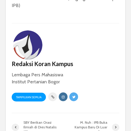
IPB)
Redaksi Koran Kampus
Lembaga Pers Mahasiswa
Institut Pertanian Bogor
TAMPILKAN SEMUA
SBY Berikan Orasi
M. Nuh : IPB Buka
Ilmiah di Dies Natalis
Kampus Baru Di Luar