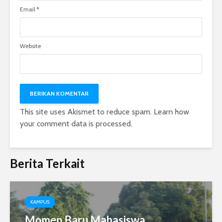
Email
*
Website
This site uses Akismet to reduce spam.
Learn how
your comment data is processed.
Berita Terkait
KAMPUS
Momen Baru Mahasiswa