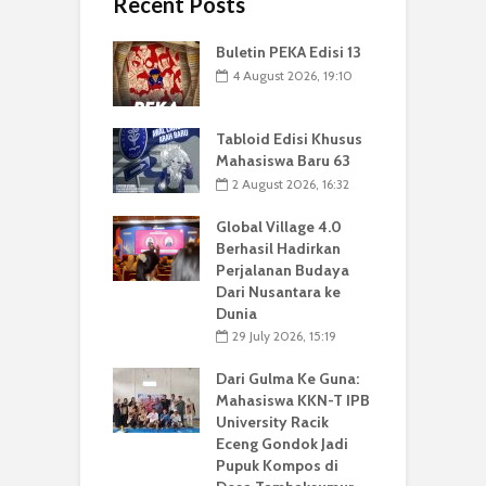
Recent Posts
Buletin PEKA Edisi 13
4 August 2026, 19:10
Tabloid Edisi Khusus
Mahasiswa Baru 63
2 August 2026, 16:32
Global Village 4.0
Berhasil Hadirkan
Perjalanan Budaya
Dari Nusantara ke
Dunia
29 July 2026, 15:19
Dari Gulma Ke Guna:
Mahasiswa KKN-T IPB
University Racik
Eceng Gondok Jadi
Pupuk Kompos di