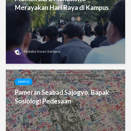
Merayakan Hari Raya di Kampus
Redaksi Koran Kampus
KAMPUS
Pameran Seabad Sajogyo, Bapak
Sosiologi Pedesaan