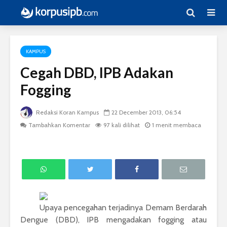
KAMPUS
Cegah DBD, IPB Adakan
Fogging
Redaksi Koran Kampus
22 December 2013, 06:54
Tambahkan Komentar
97 kali dilihat
1 menit membaca
Upaya pencegahan terjadinya Demam Berdarah
Dengue (DBD), IPB mengadakan fogging atau