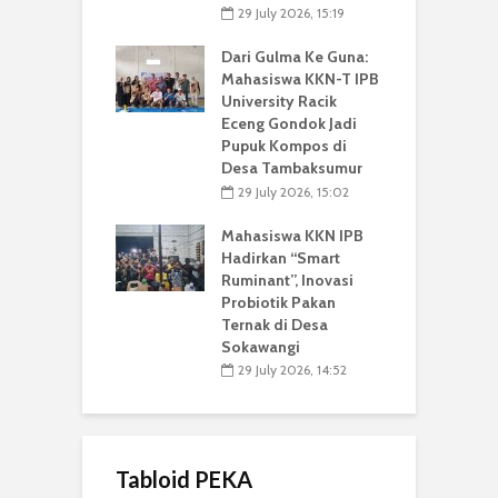
29 July 2026, 15:19
Dari Gulma Ke Guna:
Mahasiswa KKN-T IPB
University Racik
Eceng Gondok Jadi
Pupuk Kompos di
Desa Tambaksumur
29 July 2026, 15:02
Mahasiswa KKN IPB
Hadirkan “Smart
Ruminant”, Inovasi
Probiotik Pakan
Ternak di Desa
Sokawangi
29 July 2026, 14:52
Tabloid PEKA