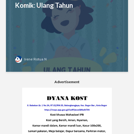
Komik: Ulang Tahun
Irene Rotua N
Advertisement