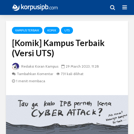
KAMPUS TERBAIK
KOMIK
UTS
[Komik] Kampus Terbaik
(Versi UTS)
Redaksi Koran Kampus
29 March 2023, 11:28
Tambahkan Komentar
731 kali dilihat
1 menit membaca