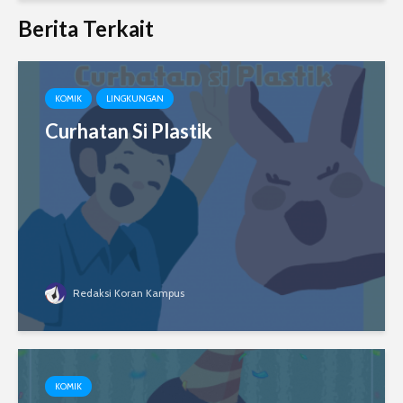
Berita Terkait
KOMIK
LINGKUNGAN
Curhatan Si Plastik
Redaksi Koran Kampus
KOMIK