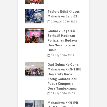
Tabloid Edisi Khusus
Mahasiswa Baru 63
2 August 2026, 16:32
Global Village 4.0
Berhasil Hadirkan
Perjalanan Budaya
Dari Nusantara ke
Dunia
29 July 2026, 15:19
Dari Gulma Ke Guna:
Mahasiswa KKN-T IPB
University Racik
Eceng Gondok Jadi
Pupuk Kompos di
Desa Tambaksumur
29 July 2026, 15:02
Mahasiswa KKN IPB