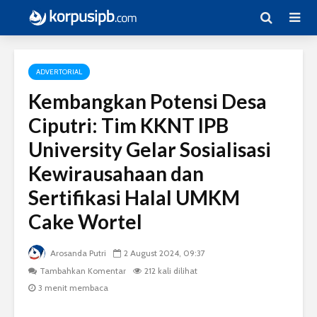
ADVERTORIAL
Kembangkan Potensi Desa
Ciputri: Tim KKNT IPB
University Gelar Sosialisasi
Kewirausahaan dan
Sertifikasi Halal UMKM
Cake Wortel
Arosanda Putri
2 August 2024, 09:37
Tambahkan Komentar
212 kali dilihat
3 menit membaca