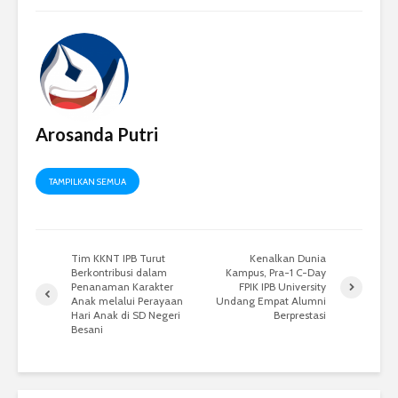
Arosanda Putri
TAMPILKAN SEMUA
Tim KKNT IPB Turut
Kenalkan Dunia
Berkontribusi dalam
Kampus, Pra-1 C-Day
Penanaman Karakter
FPIK IPB University
Anak melalui Perayaan
Undang Empat Alumni
Hari Anak di SD Negeri
Berprestasi
Besani