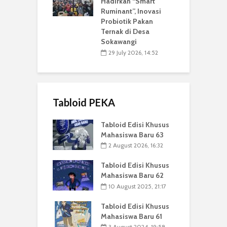
Hadirkan “Smart
Ruminant”, Inovasi
Probiotik Pakan
Ternak di Desa
Sokawangi
29 July 2026, 14:52
Tabloid PEKA
Tabloid Edisi Khusus
Mahasiswa Baru 63
2 August 2026, 16:32
Tabloid Edisi Khusus
Mahasiswa Baru 62
10 August 2025, 21:17
Tabloid Edisi Khusus
Mahasiswa Baru 61
3 August 2024, 19:58