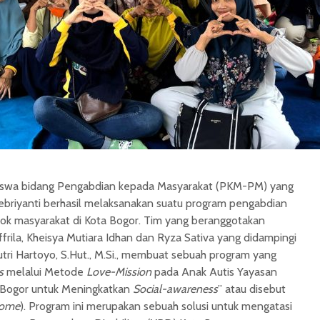
siswa bidang Pengabdian kepada Masyarakat (PKM-PM) yang
ebriyanti berhasil melaksanakan suatu program pengabdian
ok masyarakat di Kota Bogor. Tim yang beranggotakan
rila, Kheisya Mutiara Idhan dan Ryza Sativa yang didampingi
utri Hartoyo, S.Hut., M.Si., membuat sebuah program yang
s
melalui Metode
Love-Mission
pada Anak Autis Yayasan
 Bogor untuk Meningkatkan
Social-awareness
” atau disebut
ome
). Program ini merupakan sebuah solusi untuk mengatasi