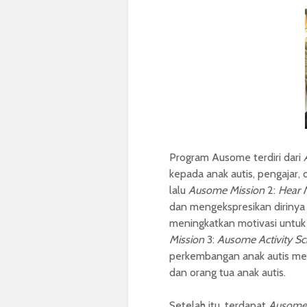
Program Ausome terdiri dari
kepada anak autis, pengajar,
lalu
Ausome Mission
2:
Hear 
dan mengekspresikan dirinya
meningkatkan motivasi untuk 
Mission
3:
Ausome Activity S
perkembangan anak autis me
dan orang tua anak autis.
Setelah itu, terdapat
Ausome 