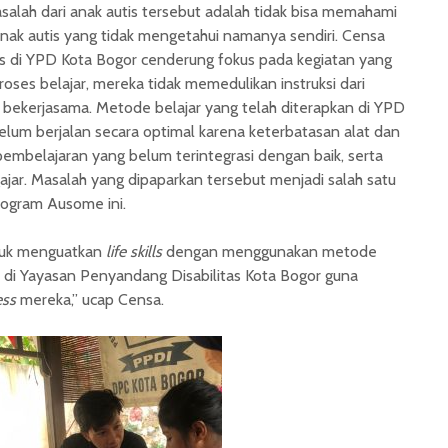
asalah dari anak autis tersebut adalah tidak bisa memahami
 anak autis yang tidak mengetahui namanya sendiri. Censa
s di YPD Kota Bogor cenderung fokus pada kegiatan yang
oses belajar, mereka tidak memedulikan instruksi dari
 bekerjasama. Metode belajar yang telah diterapkan di YPD
elum berjalan secara optimal karena keterbatasan alat dan
embelajaran yang belum terintegrasi dengan baik, serta
ajar.
Masalah yang dipaparkan tersebut menjadi salah satu
rogram Ausome ini.
tuk menguatkan
life skills
dengan menggunakan metode
 di Yayasan Penyandang Disabilitas Kota Bogor guna
ess
mereka,” ucap Censa.