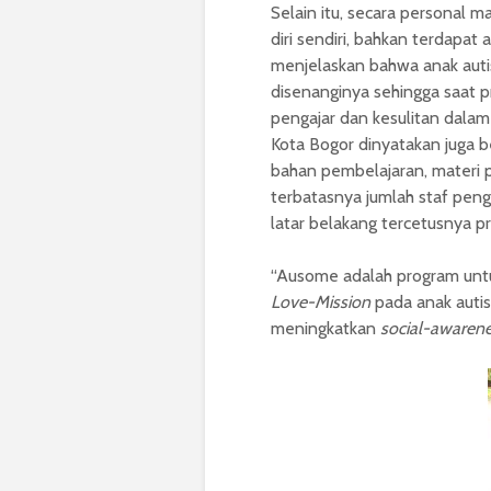
Selain itu, secara personal m
diri sendiri, bahkan terdapat
menjelaskan bahwa anak auti
disenanginya sehingga saat pr
pengajar dan kesulitan dalam
Kota Bogor dinyatakan juga b
bahan pembelajaran, materi p
terbatasnya jumlah staf peng
latar belakang tercetusnya p
“Ausome adalah program un
Love-Mission
pada anak autis
meningkatkan
social-awaren