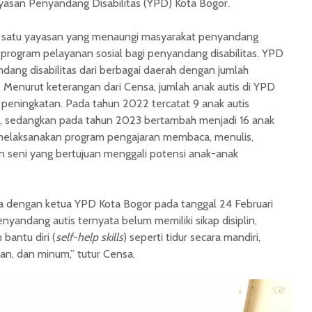
yasan Penyandang Disabilitas (YPD) Kota Bogor.
h satu yayasan yang menaungi masyarakat penyandang
 program pelayanan sosial bagi penyandang disabilitas. YPD
ang disabilitas dari berbagai daerah dengan jumlah
. Menurut keterangan dari Censa, jumlah anak autis di YPD
peningkatan. Pada tahun 2022 tercatat 9 anak autis
, sedangkan pada tahun 2023 bertambah menjadi 16 anak
 melaksanakan program pengajaran membaca, menulis,
an seni yang bertujuan menggali potensi anak-anak
a dengan ketua YPD Kota Bogor pada tanggal 24 Februari
nyandang autis ternyata belum memiliki sikap disiplin,
bantu diri (
self-help skills
) seperti tidur secara mandiri,
an, dan minum,” tutur Censa.