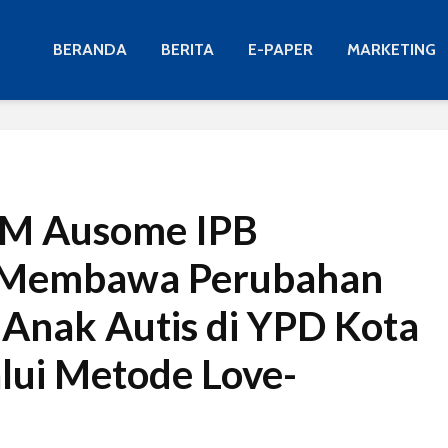
BERANDA
BERITA
E-PAPER
MARKETING
M Ausome IPB
y Membawa Perubahan
i Anak Autis di YPD Kota
lui Metode Love-