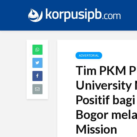
ADVERTORIAL
Tim PKM P
Universit
Positif bag
Bogor mela
Mission