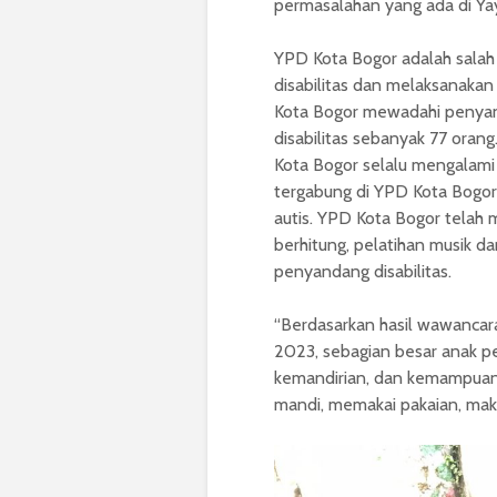
permasalahan yang ada di Ya
YPD Kota Bogor adalah sala
disabilitas dan melaksanakan
Kota Bogor mewadahi penyand
disabilitas sebanyak 77 orang
Kota Bogor selalu mengalami 
tergabung di YPD Kota Bogor
autis. YPD Kota Bogor telah
berhitung, pelatihan musik d
penyandang disabilitas.
“Berdasarkan hasil wawancar
2023, sebagian besar anak pe
kemandirian, dan kemampuan 
mandi, memakai pakaian, mak