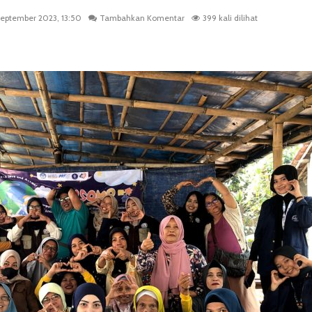
September 2023, 13:50
Tambahkan Komentar
399 kali dilihat