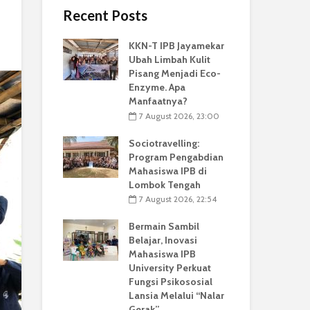
Recent Posts
KKN-T IPB Jayamekar
Ubah Limbah Kulit
Pisang Menjadi Eco-
Enzyme. Apa
Manfaatnya?
7 August 2026, 23:00
Sociotravelling:
Program Pengabdian
Mahasiswa IPB di
Lombok Tengah
7 August 2026, 22:54
Bermain Sambil
Belajar, Inovasi
Mahasiswa IPB
University Perkuat
Fungsi Psikososial
Lansia Melalui “Nalar
Gerak”