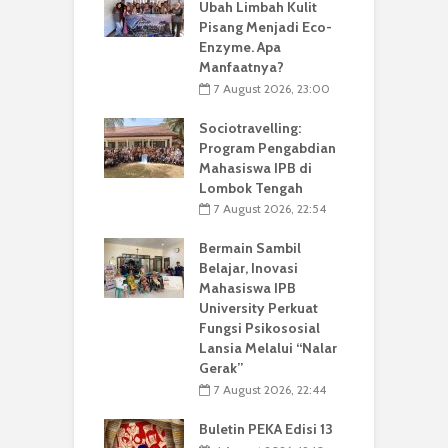
Ubah Limbah Kulit
Pisang Menjadi Eco-
Enzyme. Apa
Manfaatnya?
7 August 2026, 23:00
Sociotravelling:
Program Pengabdian
Mahasiswa IPB di
Lombok Tengah
7 August 2026, 22:54
Bermain Sambil
Belajar, Inovasi
Mahasiswa IPB
University Perkuat
Fungsi Psikososial
Lansia Melalui “Nalar
Gerak”
7 August 2026, 22:44
Buletin PEKA Edisi 13