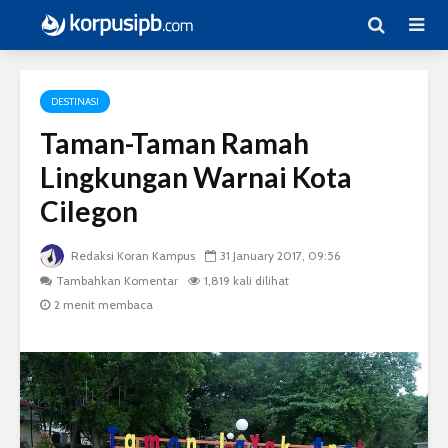
DESTINASI
Taman-Taman Ramah
Lingkungan Warnai Kota
Cilegon
Redaksi Koran Kampus
31 January 2017, 09:56
Tambahkan Komentar
1,819 kali dilihat
2 menit membaca