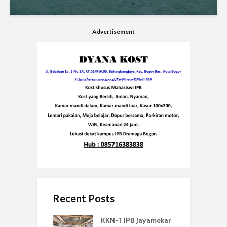
Advertisement
Recent Posts
KKN-T IPB Jayamekar