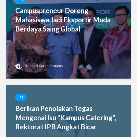
Campuspreneur Dorong
Mahasiswa Jadi Eksportir Muda
Berdaya Saing Global
Redaksi Koran Kampus
IPB
Berikan Penolakan Tegas
Mengenai Isu “Kampus Catering”,
Rektorat IPB Angkat Bicar