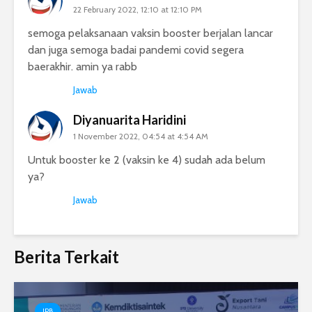
22 February 2022, 12:10 at 12:10 PM
semoga pelaksanaan vaksin booster berjalan lancar
dan juga semoga badai pandemi covid segera
baerakhir. amin ya rabb
Jawab
Diyanuarita Haridini
1 November 2022, 04:54 at 4:54 AM
Untuk booster ke 2 (vaksin ke 4) sudah ada belum
ya?
Jawab
Berita Terkait
IPB