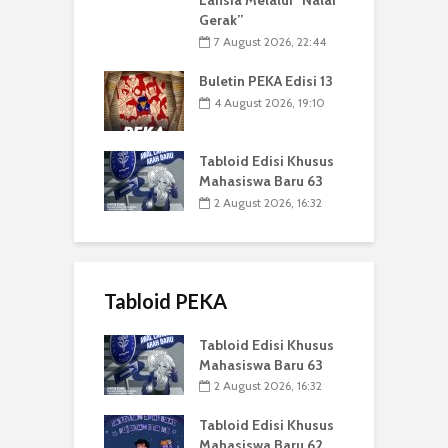
Lansia Melalui “Nalar
Gerak”
7 August 2026, 22:44
Buletin PEKA Edisi 13
4 August 2026, 19:10
Tabloid Edisi Khusus
Mahasiswa Baru 63
2 August 2026, 16:32
Tabloid PEKA
Tabloid Edisi Khusus
Mahasiswa Baru 63
2 August 2026, 16:32
Tabloid Edisi Khusus
Mahasiswa Baru 62