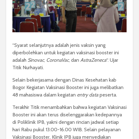
“Syarat selanjutnya adalah jenis vaksin yang
diperbolehkan untuk kegiatan vaksinasi booster ini
adalah
Sinovac
,
CoronaVac
, dan
AstraZeneca
“. Ujar
Titik Nurhayati.
Selain bekerjasama dengan Dinas Kesehatan kab
Bogor Kegiatan Vaksinasi Booster ini juga melibatkan
48 mahasiswa dalam kegiatan
entry data
peserta.
Terakhir Titik menambahkan bahwa kegiatan Vaksinasi
Booster ini akan terus diselenggarakan kedepannya
di Poliklinik IPB, yakni dengan rincian jadwal setiap
hari Rabu pukul 13.00-16.00 WIB. Selain pelayanan
Vaksinasi Booster, Klinik IPB juga menyediakan