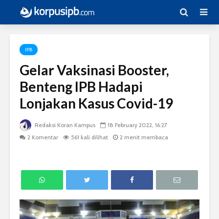
IPB
Gelar Vaksinasi Booster,
Benteng IPB Hadapi
Lonjakan Kasus Covid-19
Redaksi Koran Kampus
18 February 2022, 16:27
2 Komentar
561 kali dilihat
2 menit membaca