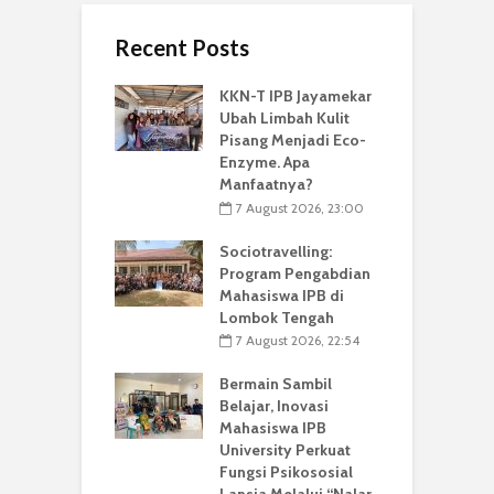
Recent Posts
KKN-T IPB Jayamekar
Ubah Limbah Kulit
Pisang Menjadi Eco-
Enzyme. Apa
Manfaatnya?
7 August 2026, 23:00
Sociotravelling:
Program Pengabdian
Mahasiswa IPB di
Lombok Tengah
7 August 2026, 22:54
Bermain Sambil
Belajar, Inovasi
Mahasiswa IPB
University Perkuat
Fungsi Psikososial