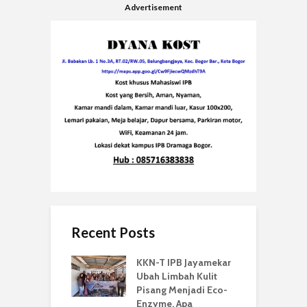
Advertisement
Recent Posts
KKN-T IPB Jayamekar
Ubah Limbah Kulit
Pisang Menjadi Eco-
Enzyme. Apa