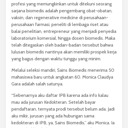
profesi yang memungkinkan untuk ditekuni seorang
sarjana biomedis adalah pengembang obat-obatan,
vaksin, dan regenerative medicine di perusahaan-
perusahaan farmasi, peneliti di lembaga riset atau
balai penelitian, entrepreneur yang menjadi penyedia
laboratorium komersial, hingga dosen biomedis. Maka
telah ditegaskan oleh badan-badan tersebut bahwa
lulusan biomedis nantinya akan memiliki prospek kerja
yang bagus dengan waktu tunggu yang minim.
Melalui seleksi mandiri, Sains Biomedis menerima 50
mahasiswa baru untuk angkatan 60. Monica Claudya
Gara adalah salah satunya.
“Sebenarnya aku daftar IPB karena ada info kalau
mau ada jurusan Kedokteran. Setelah bayar
pendaftaran, ternyata prodi tersebut belum ada. Jadi
aku mikir, jurusan yang ada hubungan sama
kedokteran di IPB, ya, Sains Biomedis,” aku Monica. Ia