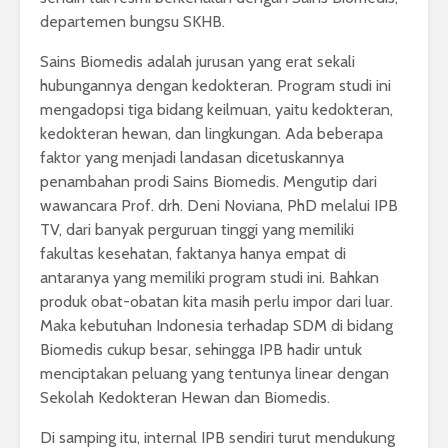
departemen bungsu SKHB.
Sains Biomedis adalah jurusan yang erat sekali
hubungannya dengan kedokteran. Program studi ini
mengadopsi tiga bidang keilmuan, yaitu kedokteran,
kedokteran hewan, dan lingkungan. Ada beberapa
faktor yang menjadi landasan dicetuskannya
penambahan prodi Sains Biomedis. Mengutip dari
wawancara Prof. drh. Deni Noviana, PhD melalui IPB
TV, dari banyak perguruan tinggi yang memiliki
fakultas kesehatan, faktanya hanya empat di
antaranya yang memiliki program studi ini. Bahkan
produk obat-obatan kita masih perlu impor dari luar.
Maka kebutuhan Indonesia terhadap SDM di bidang
Biomedis cukup besar, sehingga IPB hadir untuk
menciptakan peluang yang tentunya linear dengan
Sekolah Kedokteran Hewan dan Biomedis.
Di samping itu, internal IPB sendiri turut mendukung