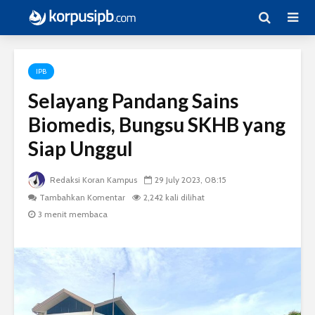
IPB
Selayang Pandang Sains
Biomedis, Bungsu SKHB yang
Siap Unggul
Redaksi Koran Kampus
29 July 2023, 08:15
Tambahkan Komentar
2,242 kali dilihat
3 menit membaca