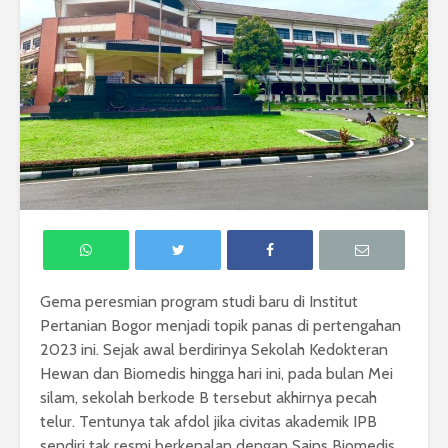
Gema peresmian program studi baru di Institut
Pertanian Bogor menjadi topik panas di pertengahan
2023 ini. Sejak awal berdirinya Sekolah Kedokteran
Hewan dan Biomedis hingga hari ini, pada bulan Mei
silam, sekolah berkode B tersebut akhirnya pecah
telur. Tentunya tak afdol jika civitas akademik IPB
sendiri tak resmi berkenalan dengan Sains Biomedis,