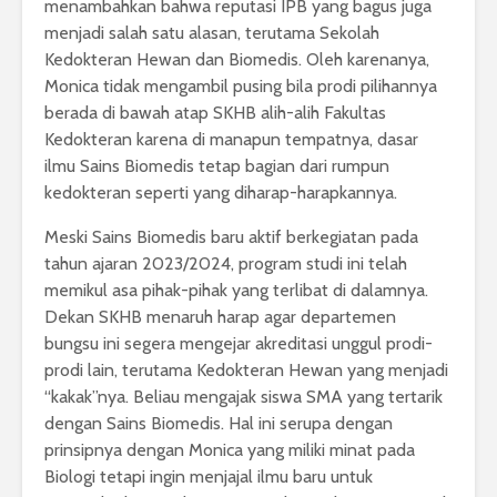
menambahkan bahwa reputasi IPB yang bagus juga
menjadi salah satu alasan, terutama Sekolah
Kedokteran Hewan dan Biomedis. Oleh karenanya,
Monica tidak mengambil pusing bila prodi pilihannya
berada di bawah atap SKHB alih-alih Fakultas
Kedokteran karena di manapun tempatnya, dasar
ilmu Sains Biomedis tetap bagian dari rumpun
kedokteran seperti yang diharap-harapkannya.
Meski Sains Biomedis baru aktif berkegiatan pada
tahun ajaran 2023/2024, program studi ini telah
memikul asa pihak-pihak yang terlibat di dalamnya.
Dekan SKHB menaruh harap agar departemen
bungsu ini segera mengejar akreditasi unggul prodi-
prodi lain, terutama Kedokteran Hewan yang menjadi
“kakak”nya. Beliau mengajak siswa SMA yang tertarik
dengan Sains Biomedis. Hal ini serupa dengan
prinsipnya dengan Monica yang miliki minat pada
Biologi tetapi ingin menjajal ilmu baru untuk