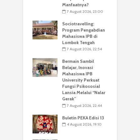
Manfaatnya?
7 August 2026, 23:00
Sociotravelling:
Program Pengabdian
Mahasiswa IPB di
Lombok Tengah
7 August 2026, 22:54
Bermain Sambil
Belajar, Inovasi
Mahasiswa IPB
University Perkuat
Fungsi Psikososial
Lansia Melalui “Nalar
Gerak”
7 August 2026, 22:44
Buletin PEKA Edisi 13
4 August 2026, 19:10