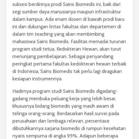
suksesi berdirinya prodi Sains Biomedis ini, baik dari
segi sumber daya manusianya maupun infrastruktur
dalam kampus. Ada enam dosen di bawah prodi baru
ini dan dukungan lintas fakultas dan departemen di
dalam tim teaching yang akan membimbing
mahasiswa Sains Biomedis. Fasilitas memadai turunan
program studi tetua, Kedokteran Hewan, akan turut
menunjang pembelajaran. Sebagai penyandang
peringkat pertama fakultas kedokteran hewan terbaik
di Indonesia, Sains Biomedis tak perlu lagi diragukan
kesiapan instrumennya.
Hadirnya program studi Sains Biomedis digadang-
gadang membuka peluang kerja yang lebih besar,
khususnya bidang biomedis yang masih awam di
telinga orang-orang. Berdasarkan hasil survei pada
perusahaan dan lembaga relevan, persentase
dibutuhkannya sarjana biomedis di rumpun kesehatan
nyaris sempurna di angka 95%. Adapun beberapa