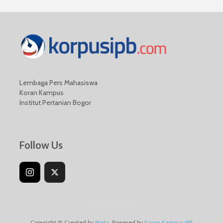
Lembaga Pers Mahasiswa
Koran Kampus
Institut Pertanian Bogor
Follow Us
Copyright © Created by
Meks
. Powered by
Koran Kampus IPB