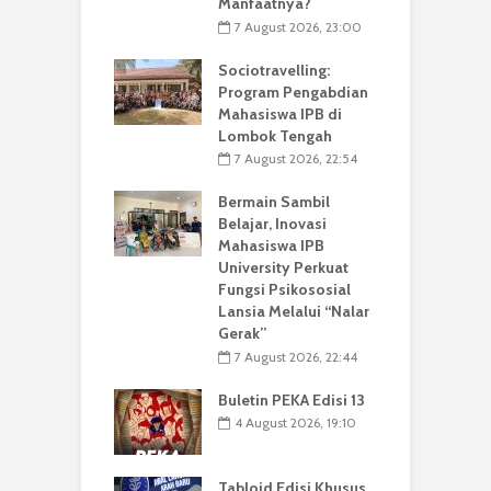
Manfaatnya?
7 August 2026, 23:00
Sociotravelling:
Program Pengabdian
Mahasiswa IPB di
Lombok Tengah
7 August 2026, 22:54
Bermain Sambil
Belajar, Inovasi
Mahasiswa IPB
University Perkuat
Fungsi Psikososial
Lansia Melalui “Nalar
Gerak”
7 August 2026, 22:44
Buletin PEKA Edisi 13
4 August 2026, 19:10
Tabloid Edisi Khusus