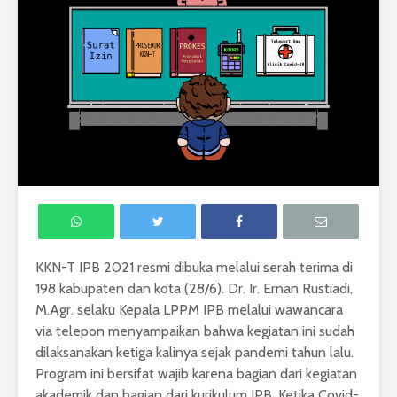
KKN-T IPB 2021 resmi dibuka melalui serah terima di
198 kabupaten dan kota (28/6). Dr. Ir. Ernan Rustiadi,
M.Agr. selaku Kepala LPPM IPB melalui wawancara
via telepon menyampaikan bahwa kegiatan ini sudah
dilaksanakan ketiga kalinya sejak pandemi tahun lalu.
Program ini bersifat wajib karena bagian dari kegiatan
akademik dan bagian dari kurikulum IPB. Ketika Covid-