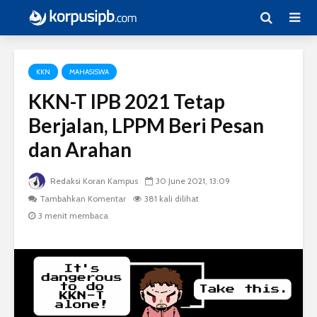
KKN
MAHASISWA
KKN-T IPB 2021 Tetap
Berjalan, LPPM Beri Pesan
dan Arahan
Redaksi Koran Kampus
30 June 2021, 13:09
Tambahkan Komentar
381 kali dilihat
3 menit membaca