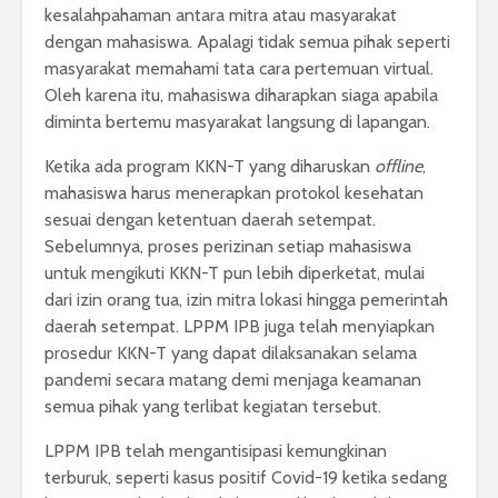
kesalahpahaman antara mitra atau masyarakat
dengan mahasiswa. Apalagi tidak semua pihak seperti
masyarakat memahami tata cara pertemuan virtual.
Oleh karena itu, mahasiswa diharapkan siaga apabila
diminta bertemu masyarakat langsung di lapangan.
Ketika ada program KKN-T yang diharuskan
offline
,
mahasiswa harus menerapkan protokol kesehatan
sesuai dengan ketentuan daerah setempat.
Sebelumnya, proses perizinan setiap mahasiswa
untuk mengikuti KKN-T pun lebih diperketat, mulai
dari izin orang tua, izin mitra lokasi hingga pemerintah
daerah setempat. LPPM IPB juga telah menyiapkan
prosedur KKN-T yang dapat dilaksanakan selama
pandemi secara matang demi menjaga keamanan
semua pihak yang terlibat kegiatan tersebut.
LPPM IPB telah mengantisipasi kemungkinan
terburuk, seperti kasus positif Covid-19 ketika sedang