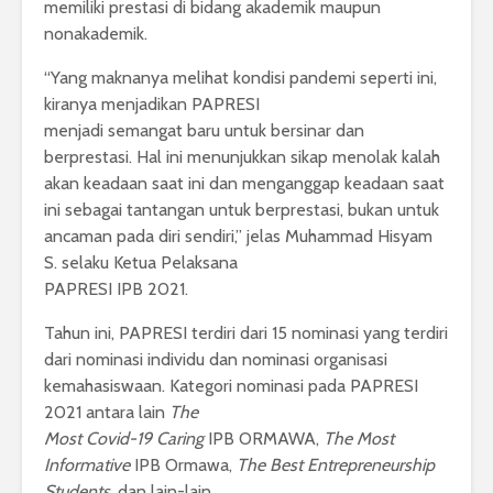
memiliki prestasi di bidang akademik maupun
nonakademik.
“Yang maknanya melihat kondisi pandemi seperti ini,
kiranya menjadikan PAPRESI
menjadi semangat baru untuk bersinar dan
berprestasi. Hal ini menunjukkan sikap menolak kalah
akan keadaan saat ini dan menganggap keadaan saat
ini sebagai tantangan untuk berprestasi, bukan untuk
ancaman pada diri sendiri,” jelas Muhammad Hisyam
S. selaku Ketua Pelaksana
PAPRESI IPB 2021.
Tahun ini, PAPRESI terdiri dari 15 nominasi yang terdiri
dari nominasi individu dan nominasi organisasi
kemahasiswaan. Kategori nominasi pada PAPRESI
2021 antara lain
The
Most Covid-19 Caring
IPB ORMAWA,
The Most
Informative
IPB Ormawa,
The Best Entrepreneurship
Students
, dan lain-lain.