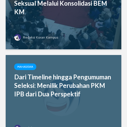
Seksual Melalui Konsolidasi BEM
KM
Redaksi Koran Kampus
MAHASISWA
Dari Timeline hingga Pengumuman
Seleksi: Menilik Perubahan PKM
IPB dari Dua Perspektif