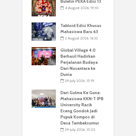
Buletin PEKA Edisi 13
4 August 2026, 19:10
Tabloid Edisi Khusus
Mahasiswa Baru 63
2 August 2026, 16:32
Global Village 4.0
Berhasil Hadirkan
Perjalanan Budaya
Dari Nusantara ke
Dunia
29 July 2026, 15:19
Dari Gulma Ke Guna:
Mahasiswa KKN-T IPB
University Racik
Eceng Gondok Jadi
Pupuk Kompos di
Desa Tambaksumur
29 July 2026, 15:02