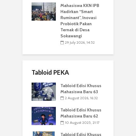
Mahasiswa KKN IPB
Hadirkan “Smart
Ruminant”, Inovasi
Probiotik Pakan
Ternak di Desa
Sokawangi
29 July 2026, 14:52
Tabloid PEKA
Tabloid Edisi Khusus
Mahasiswa Baru 63
2 August 2026, 16:32
Tabloid Edisi Khusus
Mahasiswa Baru 62
10 August 2025, 21:17
Tabloid Edisi Khusus