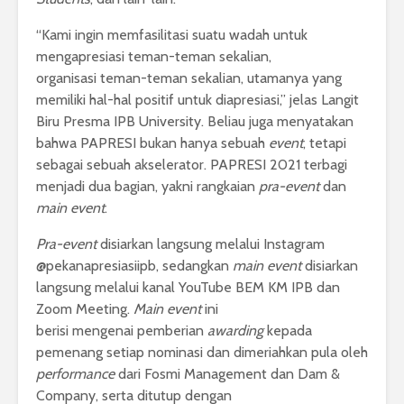
“Kami ingin memfasilitasi suatu wadah untuk
mengapresiasi teman-teman sekalian,
organisasi teman-teman sekalian, utamanya yang
memiliki hal-hal positif untuk diapresiasi,” jelas Langit
Biru Presma IPB University. Beliau juga menyatakan
bahwa PAPRESI bukan hanya sebuah
event
, tetapi
sebagai sebuah akselerator. PAPRESI 2021 terbagi
menjadi dua bagian, yakni rangkaian
pra-event
dan
main event
.
Pra-event
disiarkan langsung melalui Instagram
@pekanapresiasiipb, sedangkan
main event
disiarkan
langsung melalui kanal YouTube BEM KM IPB dan
Zoom Meeting.
Main event
ini
berisi mengenai pemberian
awarding
kepada
pemenang setiap nominasi dan dimeriahkan pula oleh
performance
dari Fosmi Management dan Dam &
Company, serta ditutup dengan