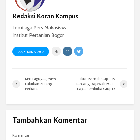
Redaksi Koran Kampus
Lembaga Pers Mahasiswa
Institut Pertanian Bogor
TAMPILKAN SEMUA
KPR Digugat, MPM
Ikuti Brimob Cup, IPB
Lakukan Sidang
Tantang Rajawali FC di
Perkara
Laga Pembuka Grup D
Tambahkan Komentar
Komentar