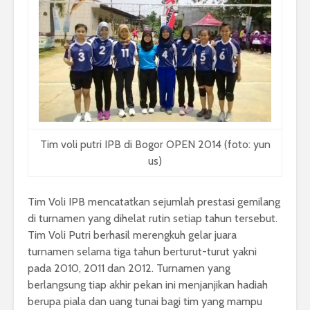
Tim voli putri IPB di Bogor OPEN 2014 (foto: yun
us)
Tim Voli IPB mencatatkan sejumlah prestasi gemilang
di turnamen yang dihelat rutin setiap tahun tersebut.
Tim Voli Putri berhasil merengkuh gelar juara
turnamen selama tiga tahun berturut-turut yakni
pada 2010, 2011 dan 2012. Turnamen yang
berlangsung tiap akhir pekan ini menjanjikan hadiah
berupa piala dan uang tunai bagi tim yang mampu