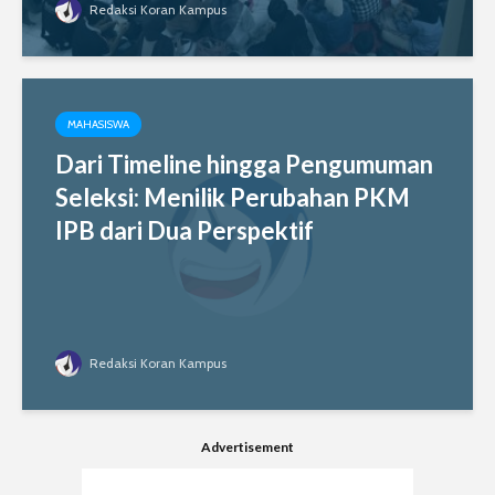
Redaksi Koran Kampus
MAHASISWA
Dari Timeline hingga Pengumuman
Seleksi: Menilik Perubahan PKM
IPB dari Dua Perspektif
Redaksi Koran Kampus
Advertisement