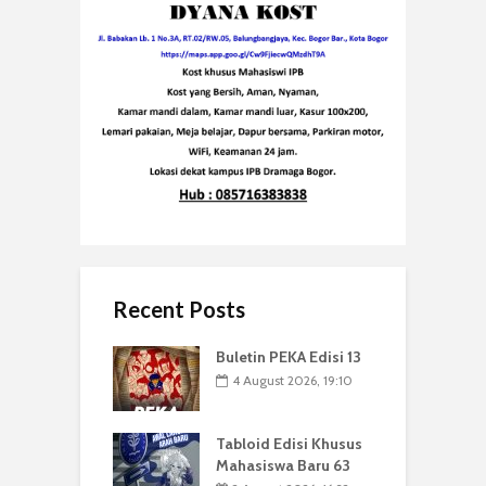
Recent Posts
Buletin PEKA Edisi 13
4 August 2026, 19:10
Tabloid Edisi Khusus
Mahasiswa Baru 63