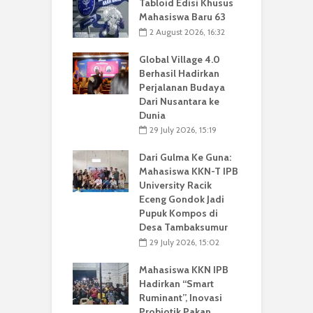
Tabloid Edisi Khusus
Mahasiswa Baru 63
2 August 2026, 16:32
Global Village 4.0
Berhasil Hadirkan
Perjalanan Budaya
Dari Nusantara ke
Dunia
29 July 2026, 15:19
Dari Gulma Ke Guna:
Mahasiswa KKN-T IPB
University Racik
Eceng Gondok Jadi
Pupuk Kompos di
Desa Tambaksumur
29 July 2026, 15:02
Mahasiswa KKN IPB
Hadirkan “Smart
Ruminant”, Inovasi
Probiotik Pakan