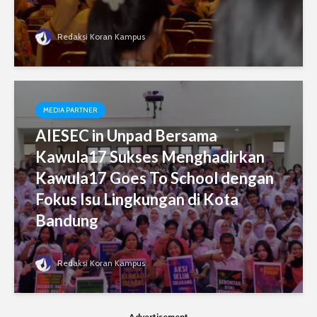
Redaksi Koran Kampus
MEDIA PARTNER
AIESEC in Unpad Bersama
Kawula17 Sukses Menghadirkan
Kawula17 Goes To School dengan
Fokus Isu Lingkungan di Kota
Bandung
Redaksi Koran Kampus
Advertisement