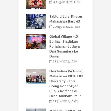
4 August 2026, 19:10
Tabloid Edisi Khusus
Mahasiswa Baru 63
2 August 2026, 16:32
Global Village 4.0
Berhasil Hadirkan
Perjalanan Budaya
Dari Nusantara ke
Dunia
29 July 2026, 15:19
Dari Gulma Ke Guna:
Mahasiswa KKN-T IPB
University Racik
Eceng Gondok Jadi
Pupuk Kompos di
Desa Tambaksumur
29 July 2026, 15:02
Mahasiswa KKN IPB