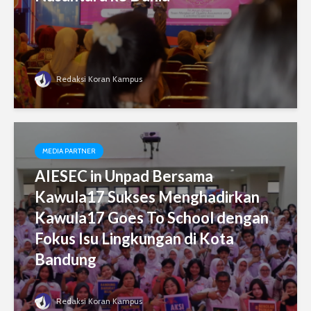
Redaksi Koran Kampus
MEDIA PARTNER
AIESEC in Unpad Bersama
Kawula17 Sukses Menghadirkan
Kawula17 Goes To School dengan
Fokus Isu Lingkungan di Kota
Bandung
Redaksi Koran Kampus