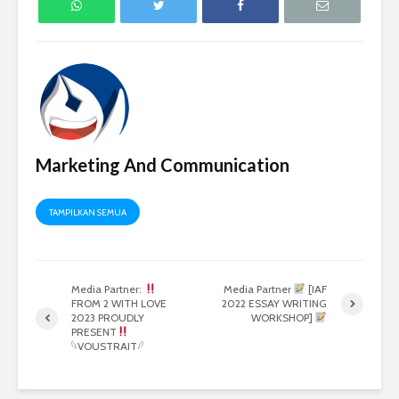
Marketing And Communication
TAMPILKAN SEMUA
Media Partner:
Media Partner
[IAF
FROM 2 WITH LOVE
2022 ESSAY WRITING
2023 PROUDLY
WORKSHOP]
PRESENT
𓆩VOUSTRAIT𓆪