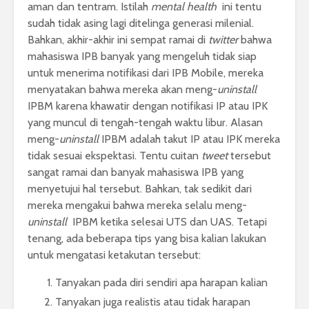
aman dan tentram. Istilah
mental health
ini tentu
sudah tidak asing lagi
ditelinga generasi milenial.
Bahkan, akhir-akhir ini sempat ramai di
twitter
bahwa
mahasiswa IPB banyak yang mengeluh tidak siap
untuk menerima notifikasi dari IPB Mobile, mereka
menyatakan bahwa mereka akan meng-
uninstall
IPBM karena khawatir dengan notifikasi IP atau IPK
yang muncul di tengah-tengah waktu libur. Alasan
meng-
uninstall
IPBM adalah takut IP atau IPK mereka
tidak sesuai ekspektasi. Tentu cuitan
tweet
tersebut
sangat ramai dan banyak mahasiswa IPB yang
menyetujui hal tersebut. Bahkan, tak sedikit dari
mereka mengakui bahwa mereka selalu meng-
uninstall
IPBM ketika selesai UTS dan UAS. Tetapi
tenang, ada beberapa tips yang bisa kalian lakukan
untuk mengatasi ketakutan tersebut:
Tanyakan pada diri sendiri apa harapan kalian
Tanyakan juga realistis atau tidak harapan