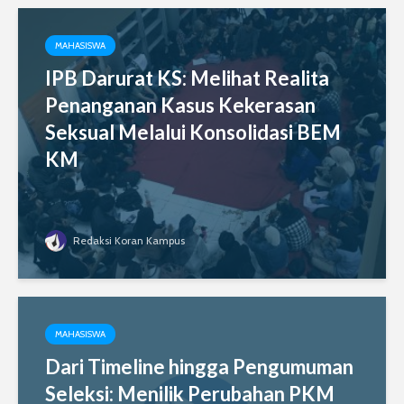
MAHASISWA
IPB Darurat KS: Melihat Realita
Penanganan Kasus Kekerasan
Seksual Melalui Konsolidasi BEM
KM
Redaksi Koran Kampus
MAHASISWA
Dari Timeline hingga Pengumuman
Seleksi: Menilik Perubahan PKM