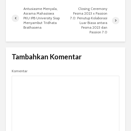
Antusiasme Menyala,
Closing Ceremony
Asrama Mahasiswa
Fesma 2023 x Passion
PKU IPB University Siap
7.0: Penutup Kolaborasi
Menyambut Tridhata
Luar Biasa antara
Brathasena
Fesma 2023 dan
Passion 7.0
Tambahkan Komentar
Komentar