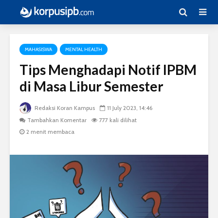
MAHASISWA
MENTAL HEALTH
Tips Menghadapi Notif IPBM
di Masa Libur Semester
Redaksi Koran Kampus
11 July 2023, 14:46
Tambahkan Komentar
777 kali dilihat
2 menit membaca