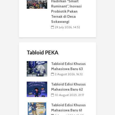
Hadirkan “Smart
Ruminant”, Inovasi
Probiotik Pakan
Ternak di Desa
Sokawangi
29 July 2026, 14:52
Tabloid PEKA
Tabloid Edisi Khusus
Mahasiswa Baru 63
2 August 2026, 16:32
Tabloid Edisi Khusus
Mahasiswa Baru 62
10 August 2025, 21:17
Tabloid Edisi Khusus
Mahasiswa Baru 61