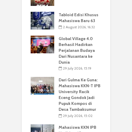
Tabloid Edisi Khusus
Mahasiswa Baru 63
2 August 2026, 16:32
Global Village 4.0
Berhasil Hadirkan
Perjalanan Budaya
Dari Nusantara ke
Dunia
29 July 2026, 15:19
Dari Gulma Ke Guna:
Mahasiswa KKN-T IPB
University Racik
Eceng Gondok Jadi
Pupuk Kompos di
Desa Tambaksumur
29 July 2026, 15:02
Mahasiswa KKN IPB