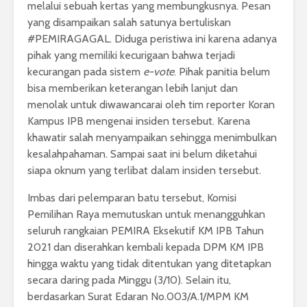
melalui sebuah kertas yang membungkusnya. Pesan
yang disampaikan salah satunya bertuliskan
#PEMIRAGAGAL. Diduga peristiwa ini karena adanya
pihak yang memiliki kecurigaan bahwa terjadi
kecurangan pada sistem
e-vote
. Pihak panitia belum
bisa memberikan keterangan lebih lanjut dan
menolak untuk diwawancarai oleh tim reporter Koran
Kampus IPB mengenai insiden tersebut. Karena
khawatir salah menyampaikan sehingga menimbulkan
kesalahpahaman. Sampai saat ini belum diketahui
siapa oknum yang terlibat dalam insiden tersebut.
Imbas dari pelemparan batu tersebut, Komisi
Pemilihan Raya memutuskan untuk menangguhkan
seluruh rangkaian PEMIRA Eksekutif KM IPB Tahun
2021 dan diserahkan kembali kepada DPM KM IPB
hingga waktu yang tidak ditentukan yang ditetapkan
secara daring pada Minggu (3/10). Selain itu,
berdasarkan Surat Edaran No.003/A.1/MPM KM