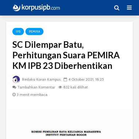
IPB
PEMIRA
SC Dilempar Batu,
Perhitungan Suara PEMIRA
KM IPB 23 Diberhentikan
Redaksi Koran Kampus
4 October 2021, 18:25
Tambahkan Komentar
832 kali dilihat
3 menit membaca