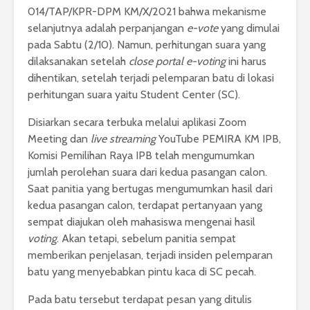
014/TAP/KPR-DPM KM/X/2021 bahwa mekanisme
selanjutnya adalah perpanjangan
e-vote
yang dimulai
pada Sabtu (2/10). Namun, perhitungan suara yang
dilaksanakan setelah
close portal e-voting
ini harus
dihentikan, setelah terjadi pelemparan batu di lokasi
perhitungan suara yaitu Student Center (SC).
Disiarkan secara terbuka melalui aplikasi Zoom
Meeting dan
live streaming
YouTube PEMIRA KM IPB,
Komisi Pemilihan Raya IPB telah mengumumkan
jumlah perolehan suara dari kedua pasangan calon.
Saat panitia yang bertugas mengumumkan hasil dari
kedua pasangan calon, terdapat pertanyaan yang
sempat diajukan oleh mahasiswa mengenai hasil
voting
. Akan tetapi, sebelum panitia sempat
memberikan penjelasan, terjadi insiden pelemparan
batu yang menyebabkan pintu kaca di SC pecah.
Pada batu tersebut terdapat pesan yang ditulis