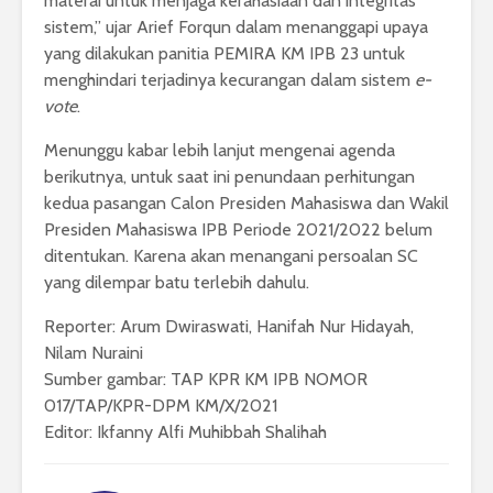
materai untuk menjaga kerahasiaan dan integritas
sistem,” ujar Arief Forqun dalam menanggapi upaya
yang dilakukan panitia PEMIRA KM IPB 23 untuk
menghindari terjadinya kecurangan dalam sistem
e-
vote
.
Menunggu kabar lebih lanjut mengenai agenda
berikutnya, untuk saat ini penundaan perhitungan
kedua pasangan Calon Presiden Mahasiswa dan Wakil
Presiden Mahasiswa IPB Periode 2021/2022 belum
ditentukan. Karena akan menangani persoalan SC
yang dilempar batu terlebih dahulu.
Reporter: Arum Dwiraswati, Hanifah Nur Hidayah,
Nilam Nuraini
Sumber gambar: TAP KPR KM IPB NOMOR
017/TAP/KPR-DPM KM/X/2021
Editor: Ikfanny Alfi Muhibbah Shalihah