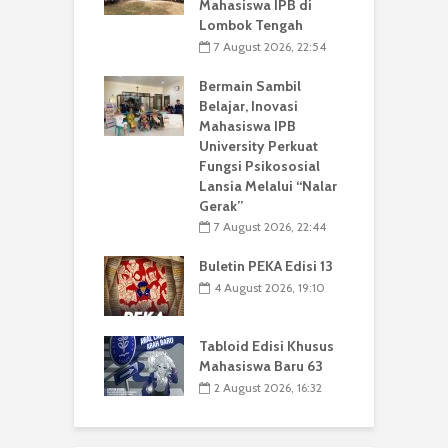
Mahasiswa IPB di
Lombok Tengah
7 August 2026, 22:54
Bermain Sambil
Belajar, Inovasi
Mahasiswa IPB
University Perkuat
Fungsi Psikososial
Lansia Melalui “Nalar
Gerak”
7 August 2026, 22:44
Buletin PEKA Edisi 13
4 August 2026, 19:10
Tabloid Edisi Khusus
Mahasiswa Baru 63
2 August 2026, 16:32