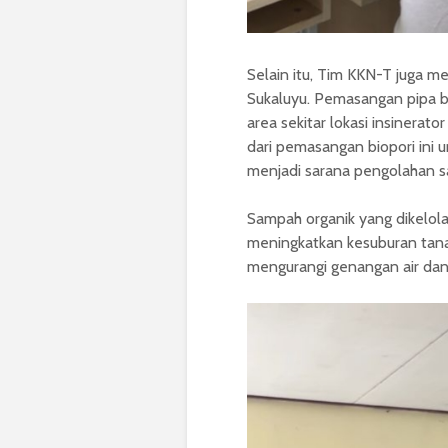
Selain itu, Tim KKN-T juga 
Sukaluyu. Pemasangan pipa bio
area sekitar lokasi insinera
dari pemasangan biopori ini 
menjadi sarana pengolahan s
Sampah organik yang dikelo
meningkatkan kesuburan tanah
mengurangi genangan air dan