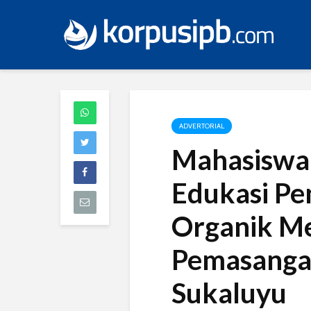
ADVERTORIAL
Mahasiswa
Edukasi Pe
Organik Me
Pemasangan
Sukaluyu