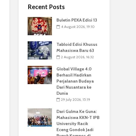
Recent Posts
Buletin PEKA Edisi 13
4 August 2026, 19:10
Tabloid Edisi Khusus
Mahasiswa Baru 63
2 August 2026, 16:32
Global Village 4.0
Berhasil Hadirkan
Perjalanan Budaya
Dari Nusantara ke
Dunia
29 July 2026, 15:19
Dari Gulma Ke Guna:
Mahasiswa KKN-T IPB
University Racik
Eceng Gondok Jadi
Pupuk Kompos di