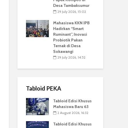
Desa Tambaksumur
29 July 2026, 15:02
Mahasiswa KKN IPB
Hadirkan “Smart
Ruminant”, Inovasi
Probiotik Pakan
Ternak di Desa
Sokawangi
29 July 2026, 14:52
Tabloid PEKA
Tabloid Edisi Khusus
Mahasiswa Baru 63
2 August 2026, 16:32
Tabloid Edisi Khusus