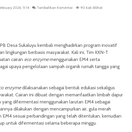
ebruary 2026, 11:14
Tambahkan Komentar
90 kali dilihat
PB Desa Sukaluyu kembali menghadirkan program inovatif
 lingkungan berbasis masyarakat. Kali ini, Tim KKN-T
atan cairan
eco enzyme
menggunakan EM4 serta
agai upaya pengelolaan sampah organik rumah tangga yang
co enzyme
dilaksanakan sebagai bentuk edukasi sekaligus
yarakat. Cairan ini dibuat dengan memanfaatkan limbah dapur
ran yang difermentasi menggunakan larutan EM4 sebagai
tannya dilakukan dengan mencampurkan air, gula merah
an EM4 sesuai perbandingan yang telah ditentukan, kemudian
up untuk difermentasi selama beberapa minggu.