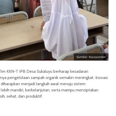
Sumber: Narasumber
Tim KKN-T IPB Desa Sukaluyu berharap kesadaran
nya pengelolaan sampah organik semakin meningkat. Inovasi
i diharapkan menjadi langkah awal menuju sistem
lebih mandiri, berkelanjutan, serta mampu menciptakan
ih, sehat, dan produktif.