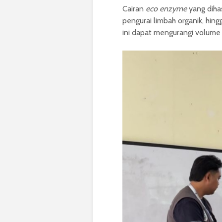
Cairan
eco enzyme
yang dihas
pengurai limbah organik, hi
ini dapat mengurangi volume