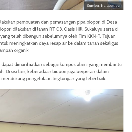
Sumber: Narasumber
melakukan pembuatan dan pemasangan pipa biopori di Desa
pori dilakukan di lahan RT 03, Oasis Hill, Sukaluyu serta di
tor yang telah dibangun sebelumnya oleh Tim KKN-T. Tujuan
untuk meningkatkan daya resap air ke dalam tanah sekaligus
ampah organik.
la dapat dimanfaatkan sebagai kompos alami yang membantu
. Di sisi lain, keberadaan biopori juga berperan dalam
 mendukung pengelolaan lingkungan yang lebih baik.