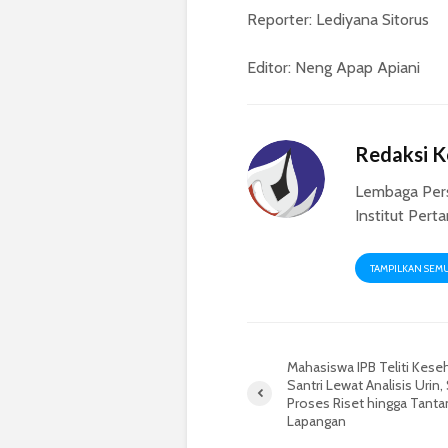
Reporter: Lediyana Sitorus
Editor: Neng Apap Apiani
Redaksi 
Lembaga Per
Institut Pert
TAMPILKAN SEM
Mahasiswa IPB Teliti Kese
Santri Lewat Analisis Urin,
Proses Riset hingga Tant
Lapangan