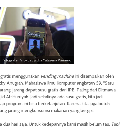
Fotografer: Viby Ladyscha Yalasena Winarno
u gratis menggunakan
vending machine
ini disampaikan oleh
 Dicky Anugrah, Mahasiswa Ilmu Komputer angkatan 59, “Seru
jarang-jarang dapat susu gratis dari IPB. Paling dari Ditmawa
id Al-Hurriyah. Jadi sekalinya ada susu gratis, kita jadi
rap program ini bisa berkelanjutan. Karena kita juga butuh
yang jarang mengkonsumsi makanan yang bergizi.”
ma dua hari saja. Untuk kedepannya kami masih belum tau.
Tapi