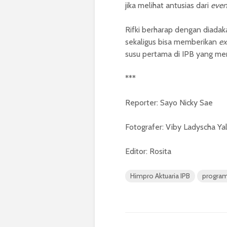
jika melihat antusias dari
even
Rifki berharap dengan diada
sekaligus bisa memberikan
ex
susu pertama di IPB yang m
***
Reporter:
Sayo Nicky Sae
Fotografer: Viby Ladyscha Y
Editor: Rosita
Himpro Aktuaria IPB
program