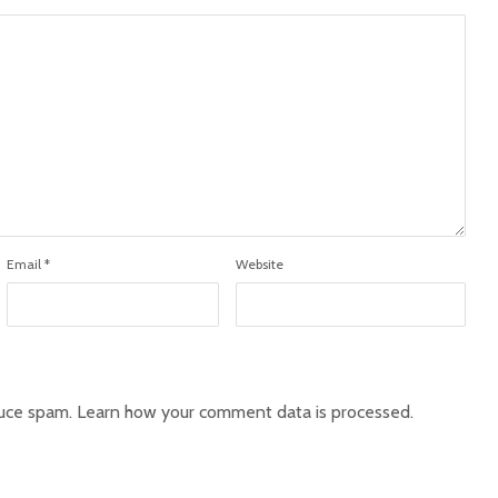
Email
*
Website
duce spam.
Learn how your comment data is processed.