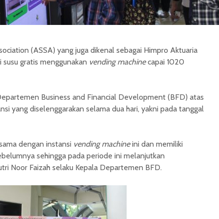
sociation (ASSA) yang juga dikenal sebagai Himpro Aktuaria
 susu gratis menggunakan
vending machine
capai 1020
 Departemen Business and Financial Development (BFD) atas
nsi yang diselenggarakan selama dua hari, yakni pada tanggal
 sama dengan instansi
vending machine
ini dan memiliki
ebelumnya sehingga pada periode ini melanjutkan
Putri Noor Faizah selaku Kepala Departemen BFD.