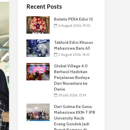
Recent Posts
Buletin PEKA Edisi 13
4 August 2026, 19:10
Tabloid Edisi Khusus
Mahasiswa Baru 63
2 August 2026, 16:32
Global Village 4.0
Berhasil Hadirkan
Perjalanan Budaya
Dari Nusantara ke
Dunia
29 July 2026, 15:19
Dari Gulma Ke Guna:
Mahasiswa KKN-T IPB
University Racik
Eceng Gondok Jadi
Pupuk Kompos di