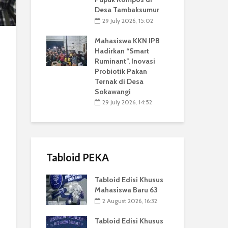
Desa Tambaksumur
29 July 2026, 15:02
Mahasiswa KKN IPB
Hadirkan “Smart
Ruminant”, Inovasi
Probiotik Pakan
Ternak di Desa
Sokawangi
29 July 2026, 14:52
Tabloid PEKA
Tabloid Edisi Khusus
Mahasiswa Baru 63
2 August 2026, 16:32
Tabloid Edisi Khusus