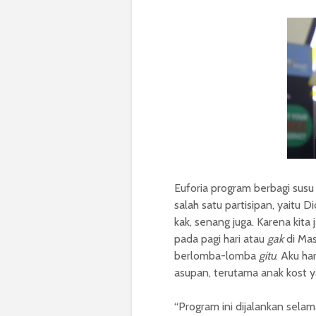
Euforia program berbagi sus
salah satu partisipan, yaitu
kak, senang juga. Karena kita 
pada pagi hari atau
gak
di Masj
berlomba-lomba
gitu
. Aku ha
asupan, terutama anak kost 
“Program ini dijalankan sela