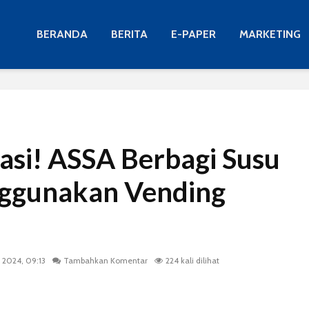
BERANDA
BERITA
E-PAPER
MARKETING
iasi! ASSA Berbagi Susu
nggunakan Vending
 2024, 09:13
Tambahkan Komentar
224 kali dilihat