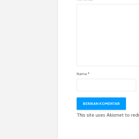
Nama
*
This site uses Akismet to re