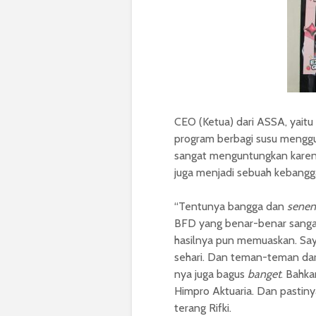
CEO (Ketua) dari ASSA, yai
program berbagi susu meng
sangat menguntungkan karena
juga menjadi sebuah kebang
“Tentunya bangga dan
senen
BFD yang benar-benar sangat
hasilnya pun memuaskan. Sa
sehari. Dan teman-teman dar
nya juga bagus
banget
. Bahk
Himpro Aktuaria. Dan pastin
terang Rifki.