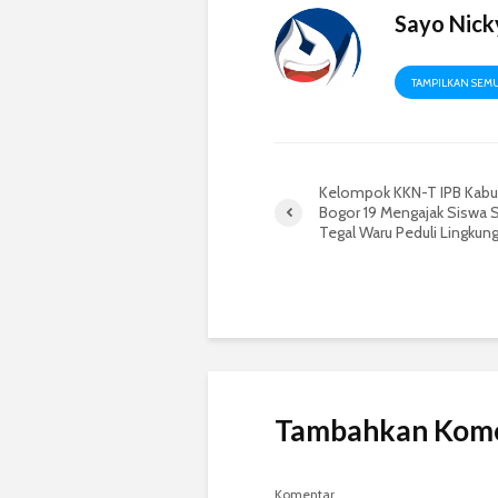
Sayo Nick
TAMPILKAN SEM
Kelompok KKN-T IPB Kab
Bogor 19 Mengajak Siswa
Tegal Waru Peduli Lingkun
Tambahkan Kom
Komentar