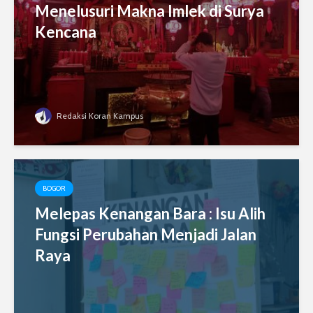
Menelusuri Makna Imlek di Surya
Kencana
Redaksi Koran Kampus
BOGOR
Melepas Kenangan Bara : Isu Alih
Fungsi Perubahan Menjadi Jalan
Raya