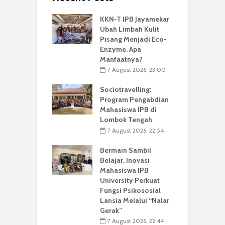
KKN-T IPB Jayamekar
Ubah Limbah Kulit
Pisang Menjadi Eco-
Enzyme. Apa
Manfaatnya?
7 August 2026, 23:00
Sociotravelling:
Program Pengabdian
Mahasiswa IPB di
Lombok Tengah
7 August 2026, 22:54
Bermain Sambil
Belajar, Inovasi
Mahasiswa IPB
University Perkuat
Fungsi Psikososial
Lansia Melalui “Nalar
Gerak”
7 August 2026, 22:44