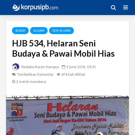
BOGOR
BUDAYA
SENI BUDAYA
HJB 534, Helaran Seni
Budaya & Pawai Mobil Hias
Redaksi Koran Kampus
9 June 2016, 09:21
Tambahkan Komentar
674 kali dilihat
2 menit membaca