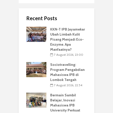
Recent Posts
KKN-T IPB Jayamekar
Ubah Limbah Kulit
Pisang Menjadi Eco-
Enzyme. Apa
Manfaatnya?
7 August 2026, 23:00
Sociotravelling:
Program Pengabdian
Mahasiswa IPB di
Lombok Tengah
7 August 2026, 22:54
Bermain Sambil
Belajar, Inovasi
Mahasiswa IPB
University Perkuat