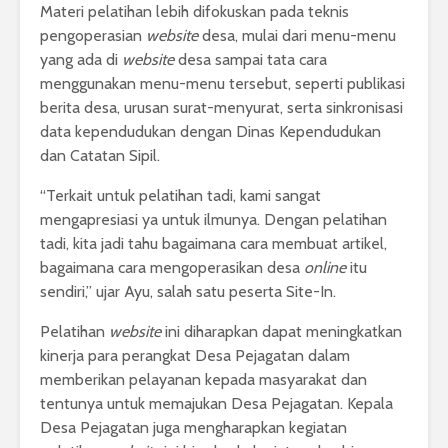
Materi pelatihan lebih difokuskan pada teknis
pengoperasian
website
desa, mulai dari menu-menu
yang ada di
website
desa sampai tata cara
menggunakan menu-menu tersebut, seperti publikasi
berita desa, urusan surat-menyurat, serta sinkronisasi
data kependudukan dengan Dinas Kependudukan
dan Catatan Sipil.
“Terkait untuk pelatihan tadi, kami sangat
mengapresiasi ya untuk ilmunya. Dengan pelatihan
tadi, kita jadi tahu bagaimana cara membuat artikel,
bagaimana cara mengoperasikan desa
online
itu
sendiri,” ujar Ayu, salah satu peserta Site-In.
Pelatihan
website
ini diharapkan dapat meningkatkan
kinerja para perangkat Desa Pejagatan dalam
memberikan pelayanan kepada masyarakat dan
tentunya untuk memajukan Desa Pejagatan. Kepala
Desa Pejagatan juga mengharapkan kegiatan