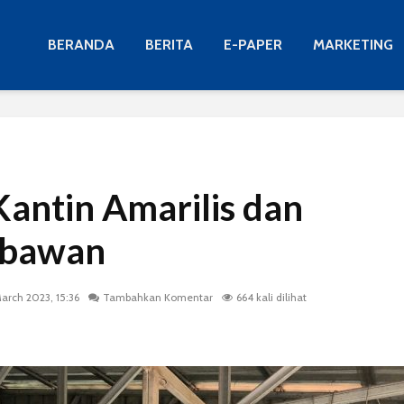
BERANDA
BERITA
E-PAPER
MARKETING
antin Amarilis dan
mbawan
March 2023, 15:36
Tambahkan Komentar
664 kali dilihat