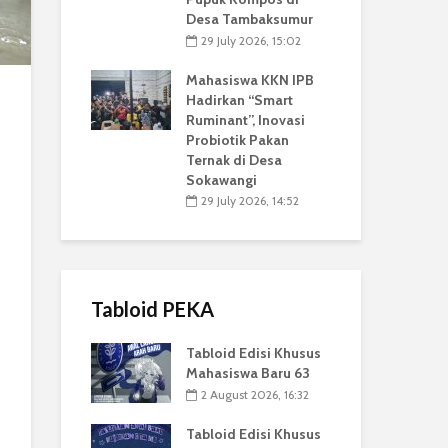
Desa Tambaksumur
29 July 2026, 15:02
Mahasiswa KKN IPB
Hadirkan “Smart
Ruminant”, Inovasi
Probiotik Pakan
Ternak di Desa
Sokawangi
29 July 2026, 14:52
Tabloid PEKA
Tabloid Edisi Khusus
Mahasiswa Baru 63
2 August 2026, 16:32
Tabloid Edisi Khusus