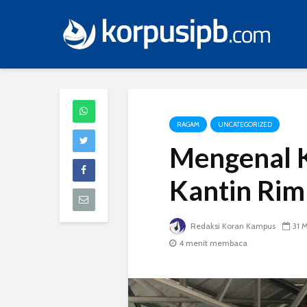
RAGAM
UNCATEGORIZED
Mengenal K
Kantin Ri
Redaksi Koran Kampus
31 
4 menit membaca