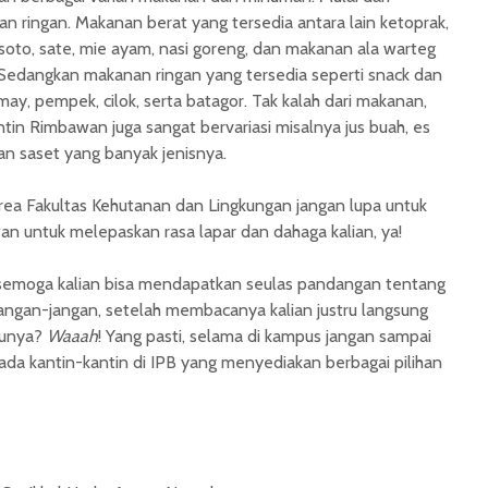
 ringan. Makanan berat yang tersedia antara lain ketoprak,
soto, sate, mie ayam, nasi goreng, dan makanan ala warteg
 Sedangkan makanan ringan yang tersedia seperti snack dan
may, pempek, cilok, serta batagor. Tak kalah dari makanan,
tin Rimbawan juga sangat bervariasi misalnya jus buah, es
an saset yang banyak jenisnya.
 area Fakultas Kehutanan dan Lingkungan jangan lupa untuk
n untuk melepaskan rasa lapar dan dahaga kalian, ya!
, semoga kalian bisa mendapatkan seulas pandangan tentang
jangan-jangan, setelah membacanya kalian justru langsung
tunya?
Waaah
! Yang pasti, selama di kampus jangan sampai
ada kantin-kantin di IPB yang menyediakan berbagai pilihan