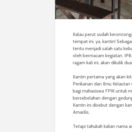
Kalau perut sudah keronconga
tempat ini, ya, kantin! Sebag
tentu menjadi salah satu keb
oleh bermacam kegiatan. IPB 
ragam kali ini, akan dikulik du
Kantin pertama yang akan kita 
Perikanan dan Ilmu Kelautan (
bagi mahasiswa FPIK untuk me
bersebelahan dengan gedung FP
Kantin ini disebut dengan ka
Amarilis.
Tetapi tahukah kalian nama asl