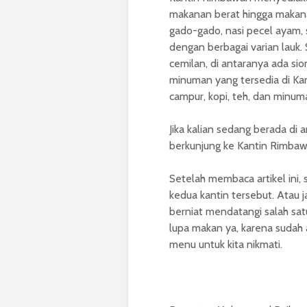
makanan berat hingga makanan
gado-gado, nasi pecel ayam, 
dengan berbagai varian lauk.
cemilan, di antaranya ada sio
minuman yang tersedia di Kan
campur, kopi, teh, dan minum
Jika kalian sedang berada di
berkunjung ke Kantin Rimbawa
Setelah membaca artikel ini
kedua kantin tersebut. Atau 
berniat mendatangi salah sa
lupa makan ya, karena sudah 
menu untuk kita nikmati.