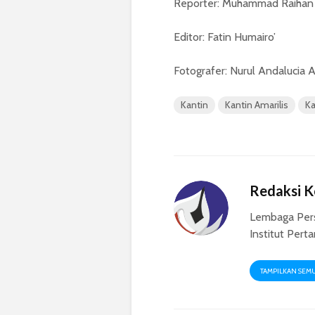
Reporter: Muhammad Raihan 
Editor: Fatin Humairo’
Fotografer: Nurul Andalucia 
Kantin
Kantin Amarilis
K
Redaksi 
Lembaga Per
Institut Pert
TAMPILKAN SEM