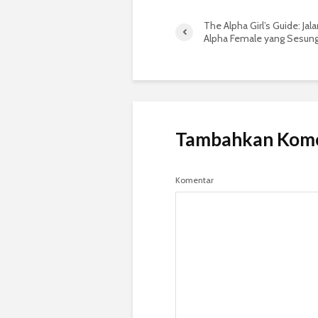
The Alpha Girl’s Guide: Jal
Alpha Female yang Sesun
Tambahkan Kom
Komentar