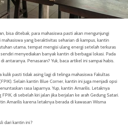
n, bisa ditebak, para mahasiswa pasti akan mengunjungi
ai mahasiswa yang beraktivitas seharian di kampus, kantin
utuhan utama, tempat mengisi ulang energi setelah terkuras
sendiri menyediakan banyak kantin di berbagai lokasi. Pada
a di antaranya. Penasaran? Yuk, baca artikel ini sampai habis.
kulik pasti tidak asing lagi di telinga mahasiswa Fakultas
FPIK). Selain kantin Blue Corner, kantin ini juga menjadi opsi
nuntaskan rasa laparnya. Yup, kantin Amarilis. Letaknya
IK, di sebelah kiri jalan jika berjalan ke arah Gedung Satari.
ntin Amarilis karena letaknya berada di kawasan Wisma
i dari kantin ini?