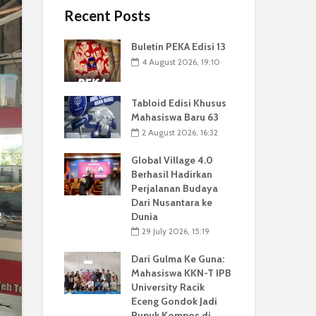
Recent Posts
Buletin PEKA Edisi 13
4 August 2026, 19:10
Tabloid Edisi Khusus
Mahasiswa Baru 63
2 August 2026, 16:32
Global Village 4.0
Berhasil Hadirkan
Perjalanan Budaya
Dari Nusantara ke
Dunia
29 July 2026, 15:19
Dari Gulma Ke Guna:
Mahasiswa KKN-T IPB
University Racik
Eceng Gondok Jadi
Pupuk Kompos di