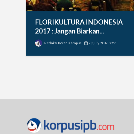
FLORIKULTURA INDONESIA
2017 : Jangan Biarkan...
Redaksi Koran Kampus
29 July 2017, 22:23