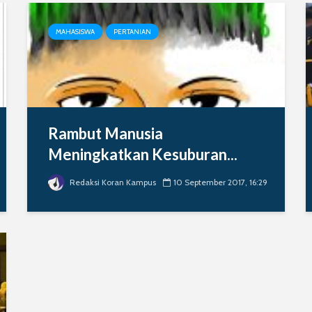
MAHASISWA
PERTANIAN
Rambut Manusia
Meningkatkan Kesuburan...
Redaksi Koran Kampus
10 September 2017, 16:29