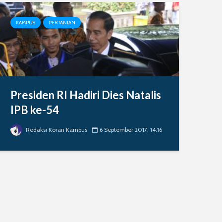
KAMPUS
PERTANIAN
Presiden RI Hadiri Dies Natalis
IPB ke-54
Redaksi Koran Kampus
6 September 2017, 14:16