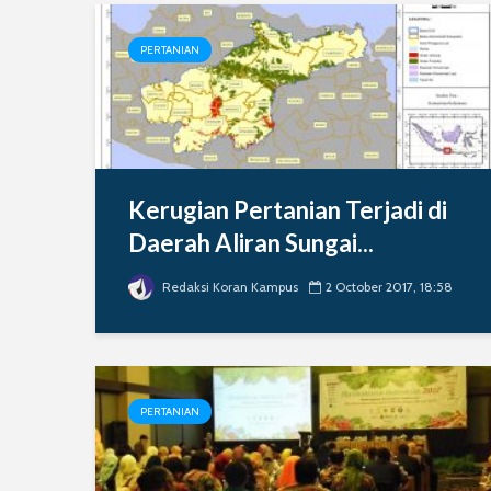
PERTANIAN
Kerugian Pertanian Terjadi di
Daerah Aliran Sungai...
Redaksi Koran Kampus
2 October 2017, 18:58
PERTANIAN