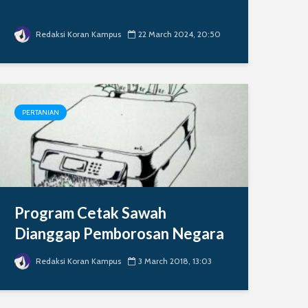
Redaksi Koran Kampus
22 March 2024, 20:50
PERTANIAN
Program Cetak Sawah
Dianggap Pemborosan Negara
Redaksi Koran Kampus
3 March 2018, 13:03