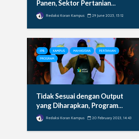
Panen, Sektor Pertanian...
Redaksi Koran Kampus
29 June 2025, 15:12
IPB
KAMPUS
MAHASISWA
PERTANIAN
PROGRAM
Tidak Sesuai dengan Output
yang Diharapkan, Program...
Redaksi Koran Kampus
20 February 2023, 14:43