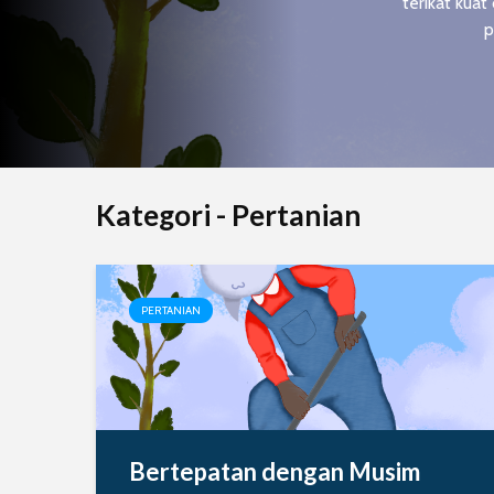
terikat kua
p
Kategori - Pertanian
PERTANIAN
Bertepatan dengan Musim