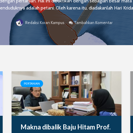
t dengan pertanian. Hal ini dibuktikan dengan sebagian besar mata
enduduknya adalah petani. Oleh karena itu, diadakanlah Hari Krida.
Tambahkan Komentar
Redaksi Koran Kampus
PERTANIAN
Makna dibalik Baju Hitam Prof.