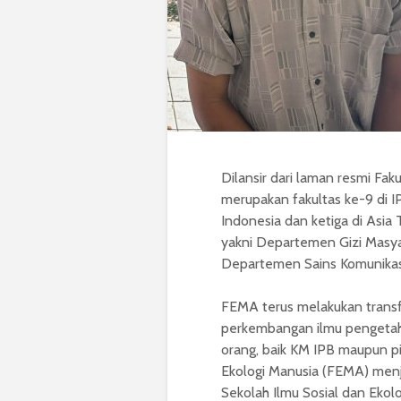
Dilansir dari laman resmi Fak
merupakan fakultas ke-9 di 
Indonesia dan ketiga di Asia
yakni Departemen Gizi Masy
Departemen Sains Komunika
FEMA terus melakukan trans
perkembangan ilmu pengetahu
orang, baik KM IPB maupun pi
Ekologi Manusia (FEMA) menja
Sekolah Ilmu Sosial dan Ekol