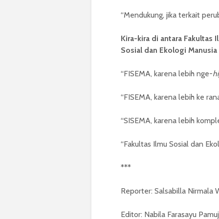
“Mendukung, jika terkait per
Kira-kira di antara Fakulta
Sosial dan Ekologi Manusia
“FISEMA, karena lebih nge-
h
“FISEMA, karena lebih ke rana
“SISEMA, karena lebih komple
“Fakultas Ilmu Sosial dan Eko
***
Reporter:
Salsabilla Nirmala
Editor: Nabila Farasayu Pamuj