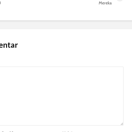
U
Mereka
entar