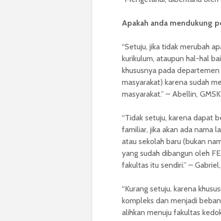
Apakah anda mendukung pe
“Setuju, jika tidak merubah a
kurikulum, ataupun hal-hal bai
khususnya pada departemen gi
masyarakat) karena sudah me
masyarakat.” – Abellin, GMSK
“Tidak setuju, karena dapat
familiar, jika akan ada nama 
atau sekolah baru (bukan na
yang sudah dibangun oleh FE
fakultas itu sendiri.” – Gabrie
“Kurang setuju, karena khusu
kompleks dan menjadi beban b
alihkan menuju fakultas kedo