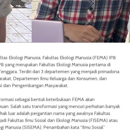
ultas Ekologi Manusia, Fakultas Ekologi Manusia (FEMA) IPB
IPB yang merupakan Fakultas Ekologi Manusia pertama di
 Tenggara. Terdiri dari 3 departemen yang menjadi primadona
arakat, Departemen Ilmu Keluarga dan Konsumen, dan
si dan Pengembangan Masyarakat.
formasi sebagai bentuk keterbukaan FEMA akan
an. Salah satu transformasi yang mencuri perhatian banyak
hak luar adalah pergantian nama yang awalnya Fakultas
di Fakultas Ilmu Sosial dan Ekologi Manusia (FISEMA) atau
ogi Manusia (SISEMA). Penambahan kata “Ilmu Sosial”