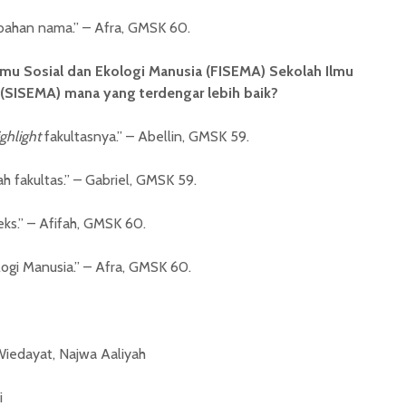
ubahan nama.” – Afra, GMSK 60.
s Ilmu Sosial dan Ekologi Manusia (FISEMA) Sekolah Ilmu
 (SISEMA) mana yang terdengar lebih baik?
ighlight
fakultasnya.” – Abellin, GMSK 59.
h fakultas.” – Gabriel, GMSK 59.
ks.” – Afifah, GMSK 60.
logi Manusia.” – Afra, GMSK 60.
 Wiedayat, Najwa Aaliyah
i