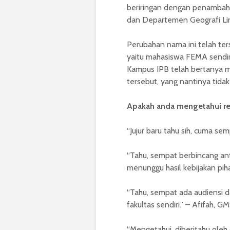
beriringan dengan penambah
dan Departemen Geografi Li
Perubahan nama ini telah ter
yaitu mahasiswa FEMA sendir
Kampus IPB telah bertanya 
tersebut, yang nantinya tida
Apakah anda mengetahui re
“Jujur baru tahu sih, cuma sem
“Tahu, sempat berbincang an
menunggu hasil kebijakan piha
“Tahu, sempat ada audiensi d
fakultas sendiri.” – Afifah, G
“Mengetahui, diberitahu oleh