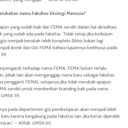
rubahan nama Fakultas Ekologi Manusia?
papun yang sudah baik dari FEMA sendiri dalam hal akreditasi,
k yang sudah ada pada fakultas. Tidak setuju jika kurikulum
zi menjadi berubah lebih kompleks (klinis bukan lagi
njadi ikonik dari Gizi FEMA bahwa tujuannya berkhusus pada
 59.
 berpengaruh terhadap nama FEMA, FEMA belum terlalu
lain, pihak lain akan menganggap nama baru sebagai fakultas
ma pengganti FEMA), setujunya jika tidak merubah apapun
MA sendiri untuk memberikan branding baik pada nama
l, GMSK 59.
snya pada departemen gizi pembelajaran akan menjadi lebih
aru karena bergabung pada fakultas lain, jika benar dipindah
kteran.” – Afifah, GMSK 60.