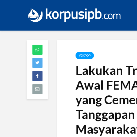
VOXPOP
Lakukan Tr
Awal FEMA
yang Cemer
Tanggapan
Masyaraka