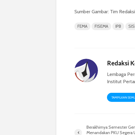
Sumber Gambar: Tim Redaksi
FEMA
FISEMA
IPB
SI
Redaksi 
Lembaga Per
Institut Pert
TAMPILKAN SEM
Berakhirnya Semester Ge
Menandakan PKU Segera Us