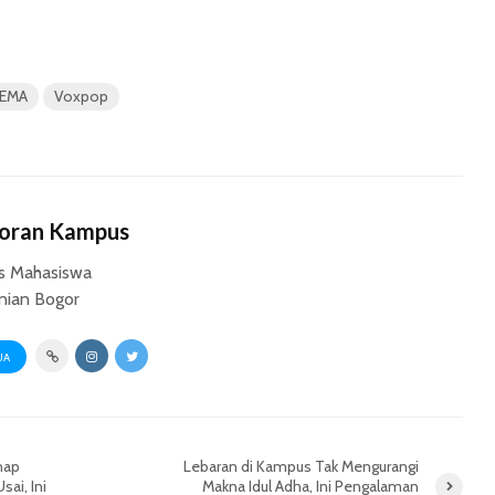
SEMA
Voxpop
Koran Kampus
s Mahasiswa
anian Bogor
UA
nap
Lebaran di Kampus Tak Mengurangi
ai, Ini
Makna Idul Adha, Ini Pengalaman