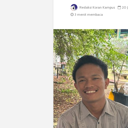
Redaksi Koran Kampus
20 
3 menit membaca