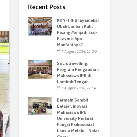
Recent Posts
KKN-T IPB Jayamekar
Ubah Limbah Kulit
Pisang Menjadi Eco-
Enzyme. Apa
Manfaatnya?
7 August 2026, 23:00
Sociotravelling:
Program Pengabdian
Mahasiswa IPB di
Lombok Tengah
7 August 2026, 22:54
Bermain Sambil
Belajar, Inovasi
Mahasiswa IPB
University Perkuat
Fungsi Psikososial
Lansia Melalui “Nalar
Gerak”