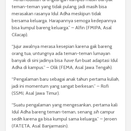
teman-teman yang tidak pulang, jadi masih bisa
merasakan rasanya Idul Adha meskipun tidak
bersama keluarga. Harapannya semoga kedepannya
bisa kumpul bareng keluarga.” – Alfin (FMIPA, Asal
Cilacap).
“Jujur awalnya merasa kesepian karena gak bareng
orang tua, untungnya ada teman-teman lumayan
banyak di sini jadinya bisa
have fun
buat adaptasi Idul
Adha di kampus.” – Olik (FEMA, Asal Jawa Tengah).
“Pengalaman baru sebagai anak tahun pertama kuliah,
jadi ini momentum yang sangat berkesan.” – Rofi
(SSMI, Asal Jawa Timur).
“Suatu pengalaman yang mengesankan, pertama kali
Idul Adha bareng teman-teman, senang
sih
campur
sedih karena ga bisa kumpul sama keluarga.” – Jeroen
(FATETA, Asal Banjarmasin).