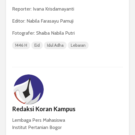
Reporter: Ivana Krisdamayanti
Editor: Nabila Farasayu Pamuji
Fotografer: Shaiba Nabila Putri
1446 H
Eid
Idul Adha
Lebaran
Redaksi Koran Kampus
Lembaga Pers Mahasiswa
Institut Pertanian Bogor