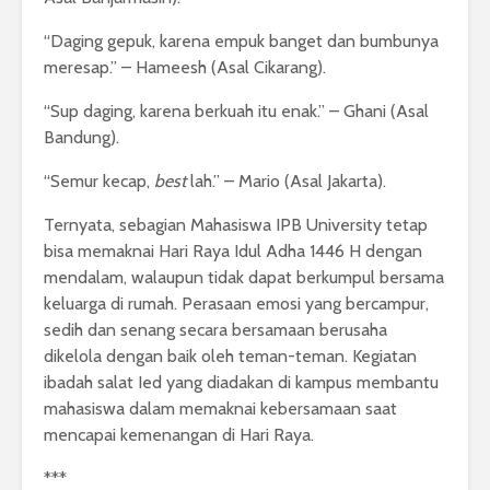
“Daging gepuk, karena empuk banget dan bumbunya
meresap.” – Hameesh (Asal Cikarang).
“Sup daging, karena berkuah itu enak.” – Ghani (Asal
Bandung).
“Semur kecap,
best
lah.” – Mario (Asal Jakarta).
Ternyata, sebagian Mahasiswa IPB University tetap
bisa memaknai Hari Raya Idul Adha 1446 H dengan
mendalam, walaupun tidak dapat berkumpul bersama
keluarga di rumah. Perasaan emosi yang bercampur,
sedih dan senang secara bersamaan berusaha
dikelola dengan baik oleh teman-teman. Kegiatan
ibadah salat Ied yang diadakan di kampus membantu
mahasiswa dalam memaknai kebersamaan saat
mencapai kemenangan di Hari Raya.
***