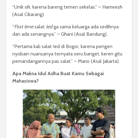
“Unik sih, karena bareng temen sekelas.” – Hameesh
(Asal Cikarang).
“
First time
salat
Ied
ga sama keluarga ada sedihnya
dan ada senangnya.” – Ghani (Asal Bandung).
“Pertama kali salat Ied di Bogor, karena pengen
nyobain nuansanya ternyata seru banget, keren gitu
pemandangannya pas salat.” – Mario (Asal Jakarta).
Apa Makna Idul Adha Buat Kamu Sebagai
Mahasiswa?