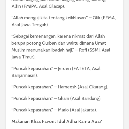
Alfin (FMIPA, Asal Cilacap).
“Allah menguji kita tentang keikhlasan.” – Olik (FEMA,
Asal Jawa Tengah).
“Sebagai kemenangan, karena nikmat dari Allah
berupa potong Qurban dan waktu dimana Umat
Muslim menunaikan ibadah haji.” – Rofi (SSMI, Asal
Jawa Timur).
“Puncak kepasrahan.” – Jeroen (FATETA, Asal
Banjarmasin).
“Puncak kepasrahan.” – Hameesh (Asal Cikarang).
“Puncak kepasrahan.” – Ghani (Asal Bandung).
“Puncak kepasrahan.” – Mario (Asal Jakarta).
Makanan Khas Favorit Idul Adha Kamu Apa?