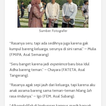
Sumber: Fotografer
“Rasanya seru, tapi ada sedihnya juga karena gak
kumpul bareng keluarga, serunya di sini ramai.” – Mulia
(FMIPA, Asal Semarang)
“Seru banget karena jadi
experience
baru bisa Idul
Adha bareng teman.” – Chayara (FATETA, Asal
Tangerang).
“Rasanya agak sepi jauh dari keluarga, tapi karena aku
anak asrama bareng sama teman-teman hilang
lah
rasa rindunya.” – Igo (FEM, Asal Subang).
“
Alhamdulillah
di lingkungan kampus masih banyak