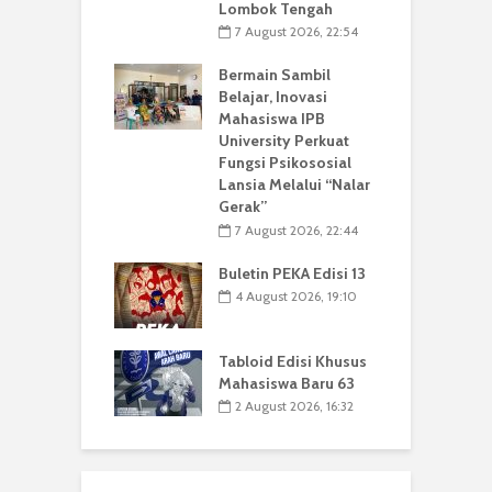
Lombok Tengah
7 August 2026, 22:54
Bermain Sambil
Belajar, Inovasi
Mahasiswa IPB
University Perkuat
Fungsi Psikososial
Lansia Melalui “Nalar
Gerak”
7 August 2026, 22:44
Buletin PEKA Edisi 13
4 August 2026, 19:10
Tabloid Edisi Khusus
Mahasiswa Baru 63
2 August 2026, 16:32