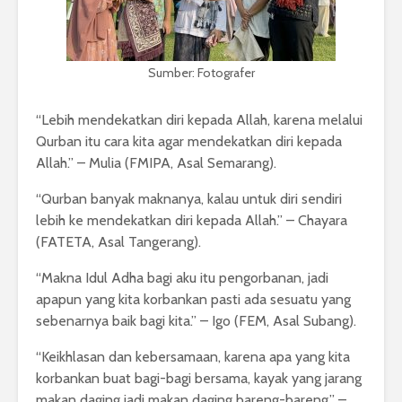
Sumber: Fotografer
“Lebih mendekatkan diri kepada Allah, karena melalui
Qurban itu cara kita agar mendekatkan diri kepada
Allah.” – Mulia (FMIPA, Asal Semarang).
“Qurban banyak maknanya, kalau untuk diri sendiri
lebih ke mendekatkan diri kepada Allah.” – Chayara
(FATETA, Asal Tangerang).
“Makna Idul Adha bagi aku itu pengorbanan, jadi
apapun yang kita korbankan pasti ada sesuatu yang
sebenarnya baik bagi kita.” – Igo (FEM, Asal Subang).
“Keikhlasan dan kebersamaan, karena apa yang kita
korbankan buat bagi-bagi bersama, kayak yang jarang
makan daging jadi makan daging bareng-bareng.” –