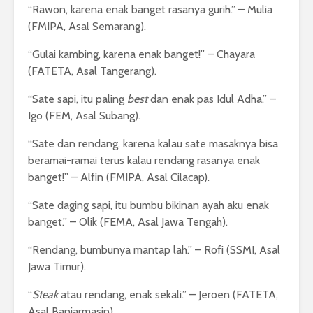
“Rawon, karena enak banget rasanya gurih.” – Mulia
(FMIPA, Asal Semarang).
“Gulai kambing, karena enak banget!” – Chayara
(FATETA, Asal Tangerang).
“Sate sapi, itu paling
best
dan enak pas Idul Adha.” –
Igo (FEM, Asal Subang).
“Sate dan rendang, karena kalau sate masaknya bisa
beramai-ramai terus kalau rendang rasanya enak
banget!” – Alfin (FMIPA, Asal Cilacap).
“Sate daging sapi, itu bumbu bikinan ayah aku enak
banget.” – Olik (FEMA, Asal Jawa Tengah).
“Rendang, bumbunya mantap lah.” – Rofi (SSMI, Asal
Jawa Timur).
“
Steak
atau rendang, enak sekali.” – Jeroen (FATETA,
Asal Banjarmasin).