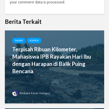
your comment data is processed.
Berita Terkait
RAGAM
VOXPOP
Terpisah Ribuan Kilometer,
Mahasiswa IPB Rayakan Hari Ibu
dengan Harapan di Balik Puing
Bencana
Redaksi Koran Kampus