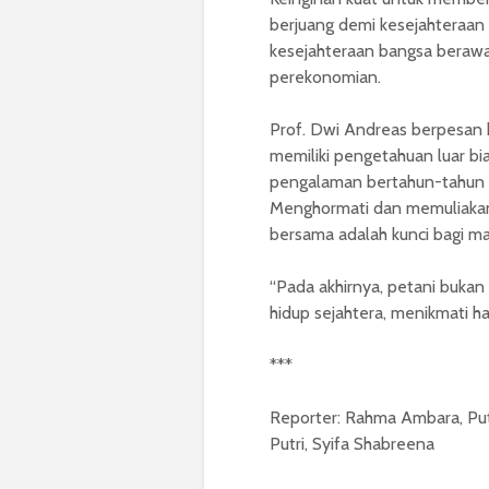
berjuang demi kesejahteraan 
kesejahteraan bangsa berawa
perekonomian.
Prof. Dwi Andreas berpesan b
memiliki pengetahuan luar bi
pengalaman bertahun-tahun di 
Menghormati dan memuliakan
bersama adalah kunci bagi m
“Pada akhirnya, petani bukan
hidup sejahtera, menikmati ha
***
Reporter:
Rahma Ambara, Putri
Putri, Syifa Shabreena