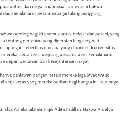
para petani dan rakyat Indonesia. Ia meyakini bahwa
l dari kemakmuran petani, sebagai tulang punggung
ahwa penting bagi kita semua untuk belajar dari petani, yang
asa tentang pertanian yang diperoleh langsung dari
lapangan, lebih luas dari apa yang diajarkan di universitas.
 mereka, serta terus berjuang bersama demi kemakmuran
asa depan pertanian dan kesejahteraan rakyat.
 hanya pahlawan pangan, tetapi mereka juga layak untuk
sil kerja keras yang mereka berikan bagi bangsa ini,” tutupnya.
 Elsa Amelia Silalahi, Fiqih Adita Fadillah, Nazwa Ardelya