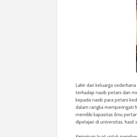
Lahir dari keluarga sederhan
terhadap nasib petani dan 
kepada nasib para petani ke
dalam rangka memperingati har
memiliki kapasitas ilmu perta
dipelajari di universitas, ha
Keinginan kuat untuk member