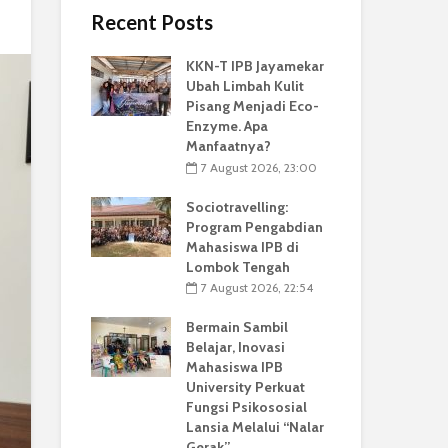
Recent Posts
KKN-T IPB Jayamekar
Ubah Limbah Kulit
Pisang Menjadi Eco-
Enzyme. Apa
Manfaatnya?
7 August 2026, 23:00
Sociotravelling:
Program Pengabdian
Mahasiswa IPB di
Lombok Tengah
7 August 2026, 22:54
Bermain Sambil
Belajar, Inovasi
Mahasiswa IPB
University Perkuat
Fungsi Psikososial
Lansia Melalui “Nalar
Gerak”