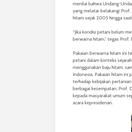
menilai bahwa Undang-Undang 
yang melatar belakangi Prof
hitam sejak 2005 hingga saat
“Jika kondisi petani belum m
berwarna hitam,” tegas Prof.
Pakaian berwarna hitam ini t
petani dalam konteks sejarah
menggunakan baju hitam, sam
Indonesia. Pakaian hitam ini
terhadap kebijakan pertanian
berbagai kesempatan, Prof.
kepada masyarakat umum seper
acara kepresidenan.