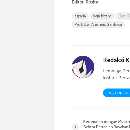
Editor: Rosita
agraria
baju hitam
Guru B
Prof. Dwi Andreas Santosa
Redaksi 
Lembaga Per
Institut Pert
TAMPILKAN SEM
Bertepatan dengan Musim
Sektor Pertanian Rayakan H