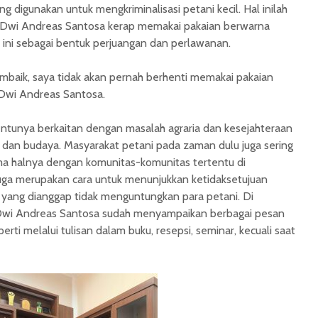
digunakan untuk mengkriminalisasi petani kecil. Hal inilah
. Dwi Andreas Santosa kerap memakai pakaian berwarna
 ini sebagai bentuk perjuangan dan perlawanan.
embaik, saya tidak akan pernah berhenti memakai pakaian
 Dwi Andreas Santosa.
entunya berkaitan dengan masalah agraria dan kesejahteraan
 dan budaya. Masyarakat petani pada zaman dulu juga sering
a halnya dengan komunitas-komunitas tertentu di
 juga merupakan cara untuk menunjukkan ketidaksetujuan
 yang dianggap tidak menguntungkan para petani. Di
 Dwi Andreas Santosa sudah menyampaikan berbagai pesan
ti melalui tulisan dalam buku, resepsi, seminar, kecuali saat