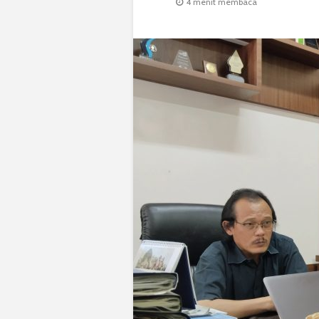
4 menit membaca