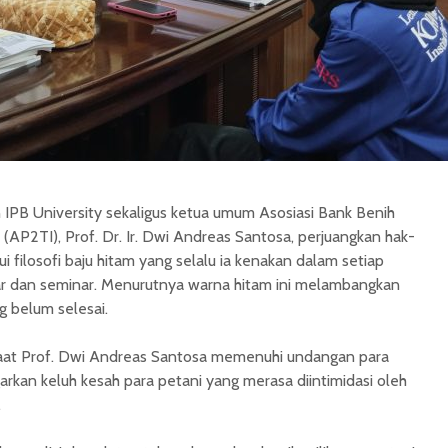
n IPB University sekaligus ketua umum
Asosiasi Bank Benih
a (AP2TI)
,
Prof. Dr. Ir. Dwi Andreas Santosa,
perjuangkan hak-
ui filosofi baju hitam yang selalu ia kenakan dalam setiap
r dan seminar. Menurutnya warna hitam ini melambangkan
g belum selesai.
aat
Prof. Dwi Andreas Santosa memenuhi undangan para
arkan keluh kesah para petani yang merasa diintimidasi oleh
.