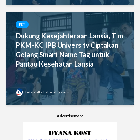
PKM
Dukung Kesejahteraan Lansia, Tim
PKM-KC IPB University Ciptakan
Gelang Smart Name Tag untuk
Pantau Kesehatan Lansia
Fida Zalfa Lathifah Yasmin
Advertisement