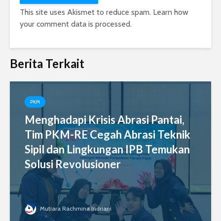
This site uses Akismet to reduce spam.
Learn how
your comment data is processed.
Berita Terkait
PKM
Menghadapi Krisis Abrasi Pantai,
Tim PKM-RE Cegah Abrasi Teknik
Sipil dan Lingkungan IPB Temukan
Solusi Revolusioner
Mutiara Rachmina Indriani