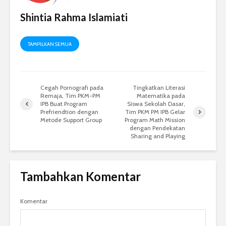
Shintia Rahma Islamiati
TAMPILKAN SEMUA
Cegah Pornografi pada
Tingkatkan Literasi
Remaja, Tim PKM-PM
Matematika pada
IPB Buat Program
Siswa Sekolah Dasar,
Prefriendtion dengan
Tim PKM PM IPB Gelar
Metode Support Group
Program Math Mission
dengan Pendekatan
Sharing and Playing
Tambahkan Komentar
Komentar