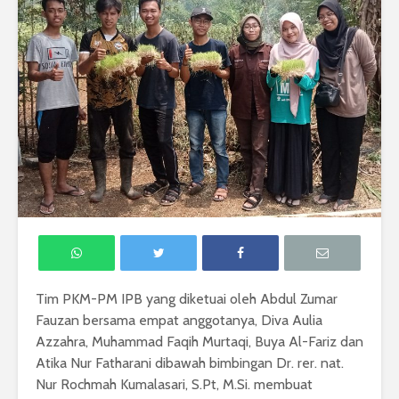
Tim PKM-PM IPB yang diketuai oleh Abdul Zumar
Fauzan bersama empat anggotanya, Diva Aulia
Azzahra, Muhammad Faqih Murtaqi, Buya Al-Fariz dan
Atika Nur Fatharani dibawah bimbingan Dr. rer. nat.
Nur Rochmah Kumalasari, S.Pt, M.Si. membuat