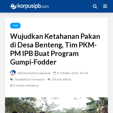
PKM
Wujudkan Ketahanan Pakan
di Desa Benteng, Tim PKM-
PM IPB Buat Program
Gumpi-Fodder
Shintia Rahma Islamiati
11 October 2023, 20:44
Tambahkan Komentar
279 kali dilihat
2 menit membaca