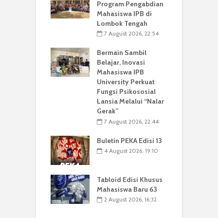
Program Pengabdian
Mahasiswa IPB di
Lombok Tengah
7 August 2026, 22:54
Bermain Sambil
Belajar, Inovasi
Mahasiswa IPB
University Perkuat
Fungsi Psikososial
Lansia Melalui “Nalar
Gerak”
7 August 2026, 22:44
Buletin PEKA Edisi 13
4 August 2026, 19:10
Tabloid Edisi Khusus
Mahasiswa Baru 63
2 August 2026, 16:32