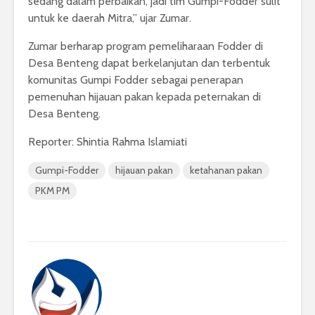
sedang dalam perbaikan, jadi tim Gumpi-Fodder sulit
untuk ke daerah Mitra,” ujar Zumar.
Zumar berharap program pemeliharaan Fodder di
Desa Benteng dapat berkelanjutan dan terbentuk
komunitas Gumpi Fodder sebagai penerapan
pemenuhan hijauan pakan kepada peternakan di
Desa Benteng.
Reporter: Shintia Rahma Islamiati
Gumpi-Fodder
hijauan pakan
ketahanan pakan
PKM PM