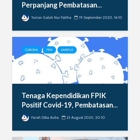
Perpanjang Pembatasan...
Yuniar Galuh Nur Fatiha
19 September 2020, 16:10
CORONA
FPIK
KAMPUS
Tenaga Kependidikan FPIK
Positif Covid-19, Pembatasan...
Farah Diba Aulia
23 August 2020, 20:10