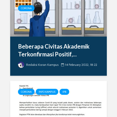
CORONA
Beberapa Civitas Akademik
Terkonfirmasi Positif,...
Redaksi Koran Kampus
14 February 2022, 18:22
CORONA
INFO KAMPUS
IPB