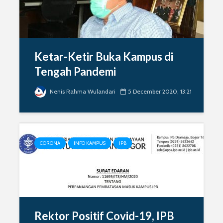
Ketar-Ketir Buka Kampus di
Tengah Pandemi
Nenis Rahma Wulandari
5 December 2020, 13:21
CORONA
INFO KAMPUS
IPB
Rektor Positif Covid-19, IPB