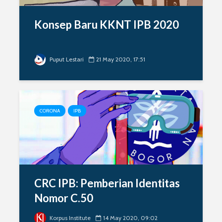
Konsep Baru KKNT IPB 2020
Puput Lestari
21 May 2020, 17:51
CORONA
IPB
CRC IPB: Pemberian Identitas
Nomor C.50
Korpus Institute
14 May 2020, 09:02