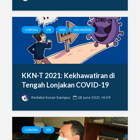
CORONA
IPB
KKN
MAHASISWA
KKN-T 2021: Kekhawatiran di
Tengah Lonjakan COVID-19
Redaksi Koran Kampus
28 June 2021, 14:09
CORONA
IPB