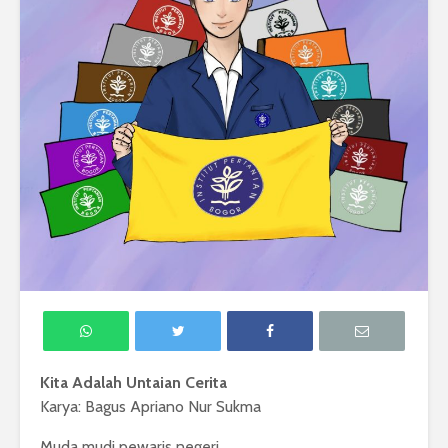
Kita Adalah Untaian Cerita
Karya: Bagus Apriano Nur Sukma
Muda mudi pewaris negeri