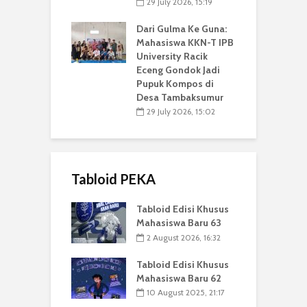
29 July 2026, 15:19
Dari Gulma Ke Guna:
Mahasiswa KKN-T IPB
University Racik
Eceng Gondok Jadi
Pupuk Kompos di
Desa Tambaksumur
29 July 2026, 15:02
Tabloid PEKA
Tabloid Edisi Khusus
Mahasiswa Baru 63
2 August 2026, 16:32
Tabloid Edisi Khusus
Mahasiswa Baru 62
10 August 2025, 21:17