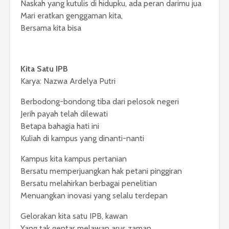
Naskah yang kutulis di hidupku, ada peran darimu jua
Mari eratkan genggaman kita,
Bersama kita bisa
Kita Satu IPB
Karya: Nazwa Ardelya Putri
Berbodong-bondong tiba dari pelosok negeri
Jerih payah telah dilewati
Betapa bahagia hati ini
Kuliah di kampus yang dinanti-nanti
Kampus kita kampus pertanian
Bersatu memperjuangkan hak petani pinggiran
Bersatu melahirkan berbagai penelitian
Menuangkan inovasi yang selalu terdepan
Gelorakan kita satu IPB, kawan
Yang tak gentar melawan arus zaman