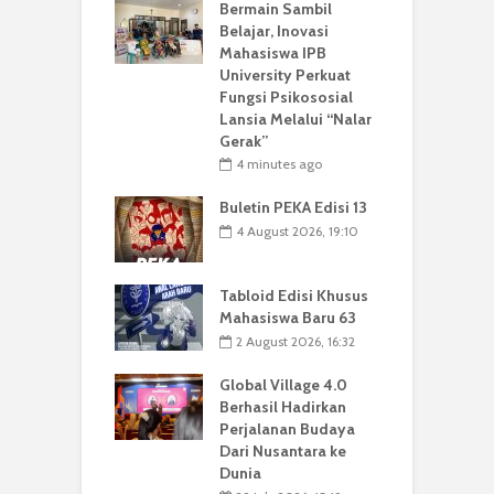
Bermain Sambil
Belajar, Inovasi
Mahasiswa IPB
University Perkuat
Fungsi Psikososial
Lansia Melalui “Nalar
Gerak”
4 minutes ago
Buletin PEKA Edisi 13
4 August 2026, 19:10
Tabloid Edisi Khusus
Mahasiswa Baru 63
2 August 2026, 16:32
Global Village 4.0
Berhasil Hadirkan
Perjalanan Budaya
Dari Nusantara ke
Dunia