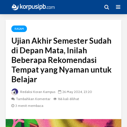
RAGAM
Ujian Akhir Semester Sudah
di Depan Mata, Inilah
Beberapa Rekomendasi
Tempat yang Nyaman untuk
Belajar
Redaksi Koran Kampus
26 May 2024, 23:20
Tambahkan Komentar
166 kali dilihat
3 menit membaca