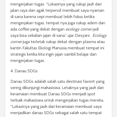
mengerjakan tugas. “Lokasinya yang cukup jauh dari
jalan raya dan agak terpencil membuat saya nyaman
di sana karena sepi membuat lebih fokus ketika
mengerjakan tugas, tempat nya juga cukup adem dan
ada
coffee
yang dekat dengan
ecology corner
jadi
saya bisa sekalian jajan di sana,” ujar Desyani.
Ecology
corner
juga terletak cukup dekat dengan plasma atau
kantin Fakultas Ekologi Manusia membuat tempat ini
strategis ketika kita ingin jajan sambil belajar dan
mengerjakan tugas.
4. Danau SDGs
Danau SDGs adalah salah satu destinasi favorit yang
sering dikunjungi mahasiswa. Letaknya yang jauh dari
keramaian membuat Danau SDGs menjadi spot
terbaik mahasiswa untuk mengerjakan tugas mereka.
“Lokasinya yang jauh dari keramaian membuat saya
menjadikan danau SDGs sebagai salah satu tempat