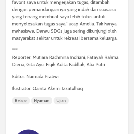
favorit saya untuk mengerjakan tugas, ditambah
dengan pemandangannya yang indah dan suasana
yang tenang membuat saya lebih fokus untuk
menyelesaikan tugas saya,” ucap Amelia. Tak hanya
mahasiswa, Danau SDGs juga sering dikunjungi oleh
masyarakat sekitar untuk rekreasi bersama keluarga.
***
Reporter: Mutiara Rachmina Indriani, Fatayah Rahma
Diena, Gita Ayu, Fiqih Adita Fadillah, Alia Putri
Editor: Nurmala Pratiwi
Ilustrator: Qanita Akemi Izzatulhaq
Belajar
Nyaman
Ujian