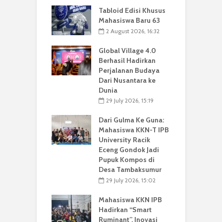
Tabloid Edisi Khusus
Mahasiswa Baru 63
2 August 2026, 16:32
Global Village 4.0
Berhasil Hadirkan
Perjalanan Budaya
Dari Nusantara ke
Dunia
29 July 2026, 15:19
Dari Gulma Ke Guna:
Mahasiswa KKN-T IPB
University Racik
Eceng Gondok Jadi
Pupuk Kompos di
Desa Tambaksumur
29 July 2026, 15:02
Mahasiswa KKN IPB
Hadirkan “Smart
Ruminant”, Inovasi